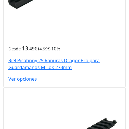
13
.49€
-10%
Desde
14.99€
Riel Picatinny 25 Ranuras DragonPro para
Guardamanos M Lok 273mm
Ver opciones