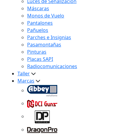
Luces de Señalización
Máscaras
Monos de Vuelo
Pantalones
Pañuelos
Parches e Insignias
Pasamontañas
Pinturas
Placas SAPI
Radiocomunicaciones
Taller
Marcas