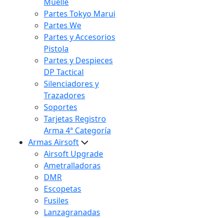
Muelle
Partes Tokyo Marui
Partes We
Partes y Accesorios
Pistola
Partes y Despieces
DP Tactical
Silenciadores y
Trazadores
Soportes
Tarjetas Registro
Arma 4ª Categoría
Armas Airsoft
Airsoft Upgrade
Ametralladoras
DMR
Escopetas
Fusiles
Lanzagranadas