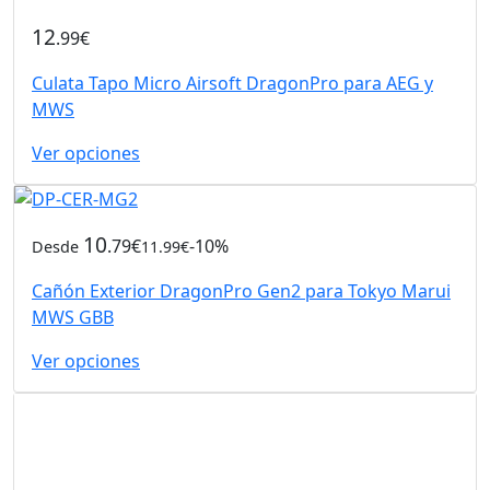
12
.99€
Culata Tapo Micro Airsoft DragonPro para AEG y
MWS
Ver opciones
10
.79€
-10%
Desde
11.99€
Cañón Exterior DragonPro Gen2 para Tokyo Marui
MWS GBB
Ver opciones