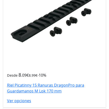
8
.09€
-10%
Desde
8.99€
Riel Picatinny 15 Ranuras DragonPro para
Guardamanos M Lok 170 mm
Ver opciones