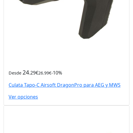
24
.29€
-10%
Desde
26.99€
Culata Tapo-C Airsoft DragonPro para AEG y MWS
Ver opciones