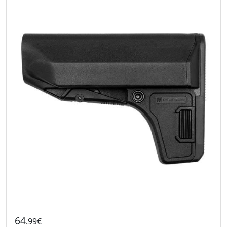
64
.99€