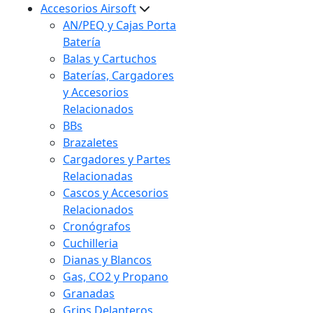
Accesorios Airsoft
AN/PEQ y Cajas Porta
Batería
Balas y Cartuchos
Baterías, Cargadores
y Accesorios
Relacionados
BBs
Brazaletes
Cargadores y Partes
Relacionadas
Cascos y Accesorios
Relacionados
Cronógrafos
Cuchilleria
Dianas y Blancos
Gas, CO2 y Propano
Granadas
Grips Delanteros