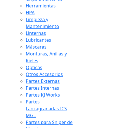
Herramientas
HPA
Limpieza y
Mantenimiento
Linternas
Lubricantes
Máscaras
Monturas, Anillas y
Rieles
Opticas
Otros Accesorios
Partes Externas
Partes Internas
Partes KJ Works
Partes
Lanzagranadas ICS
MGL
Partes para Sniper de