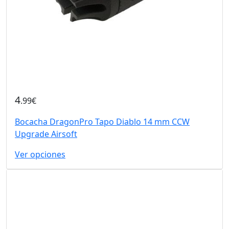
4
.99€
Bocacha DragonPro Tapo Diablo 14 mm CCW
Upgrade Airsoft
Ver opciones