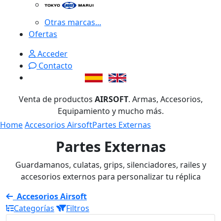
Otras marcas...
Ofertas
Acceder
Contacto
Venta de productos
AIRSOFT
. Armas, Accesorios,
Equipamiento y mucho más.
Home
Accesorios Airsoft
Partes Externas
Partes Externas
Guardamanos, culatas, grips, silenciadores, railes y
accesorios externos para personalizar tu réplica
Accesorios Airsoft
Categorías
Filtros