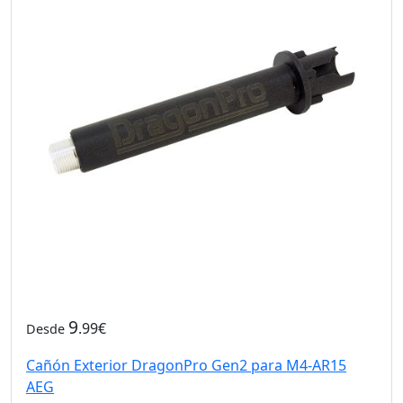
9
.99€
Desde
Cañón Exterior DragonPro Gen2 para M4-AR15
AEG