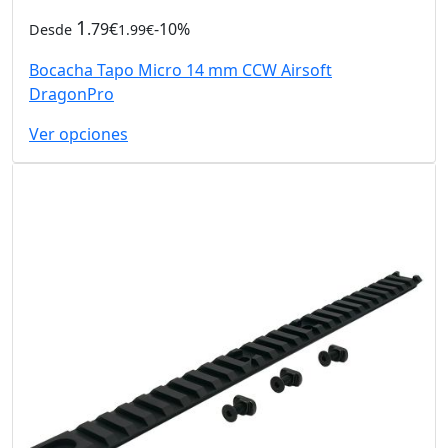
1
.79€
-10%
Desde
1.99€
Bocacha Tapo Micro 14 mm CCW Airsoft
DragonPro
Ver opciones