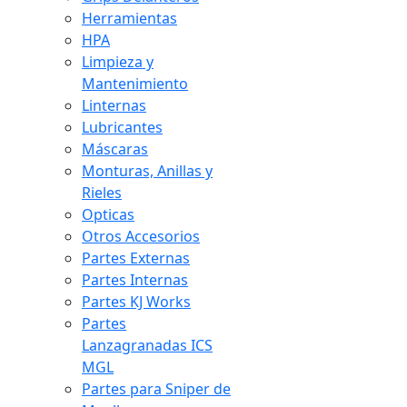
Herramientas
HPA
Limpieza y
Mantenimiento
Linternas
Lubricantes
Máscaras
Monturas, Anillas y
Rieles
Opticas
Otros Accesorios
Partes Externas
Partes Internas
Partes KJ Works
Partes
Lanzagranadas ICS
MGL
Partes para Sniper de