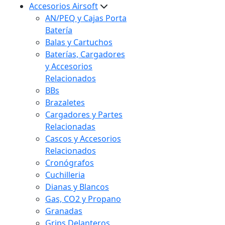
Accesorios Airsoft
AN/PEQ y Cajas Porta
Batería
Balas y Cartuchos
Baterías, Cargadores
y Accesorios
Relacionados
BBs
Brazaletes
Cargadores y Partes
Relacionadas
Cascos y Accesorios
Relacionados
Cronógrafos
Cuchilleria
Dianas y Blancos
Gas, CO2 y Propano
Granadas
Grips Delanteros