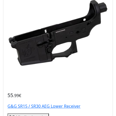
55
.99€
G&G SR15 / SR30 AEG Lower Receiver