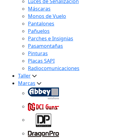
Luces de Señalización
Máscaras
Monos de Vuelo
Pantalones
Pañuelos
Parches e Insignias
Pasamontañas
Pinturas
Placas SAPI
Radiocomunicaciones
Taller
Marcas