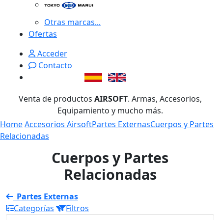
Otras marcas...
Ofertas
Acceder
Contacto
Venta de productos
AIRSOFT
. Armas, Accesorios,
Equipamiento y mucho más.
Home
Accesorios Airsoft
Partes Externas
Cuerpos y Partes
Relacionadas
Cuerpos y Partes
Relacionadas
Partes Externas
Categorías
Filtros