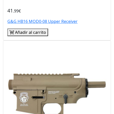
41
.99€
G&G HB16 MOD0-08 Upper Receiver
Añadir al carrito