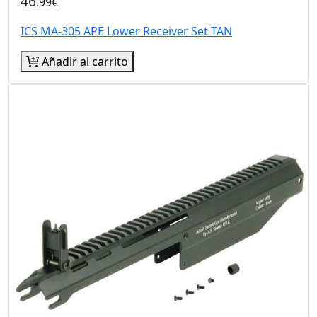
46
.99€
ICS MA-305 APE Lower Receiver Set TAN
Añadir al carrito