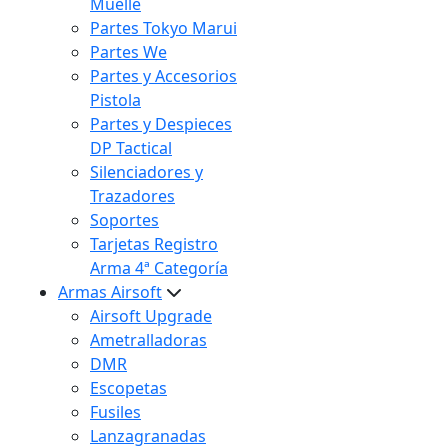
Muelle
Partes Tokyo Marui
Partes We
Partes y Accesorios
Pistola
Partes y Despieces
DP Tactical
Silenciadores y
Trazadores
Soportes
Tarjetas Registro
Arma 4ª Categoría
Armas Airsoft
Airsoft Upgrade
Ametralladoras
DMR
Escopetas
Fusiles
Lanzagranadas