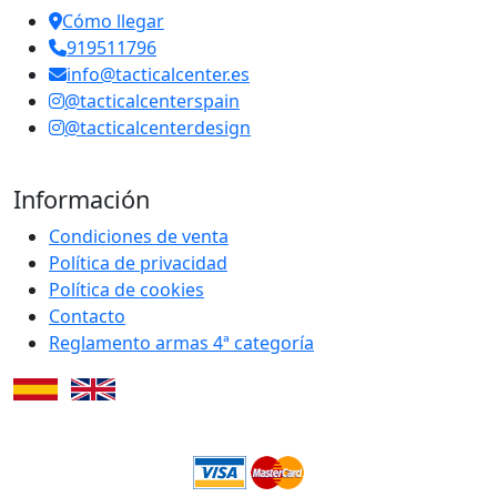
Cómo llegar
919511796
info@tacticalcenter.es
@tacticalcenterspain
@tacticalcenterdesign
Información
Condiciones de venta
Política de privacidad
Política de cookies
Contacto
Reglamento armas 4ª categoría