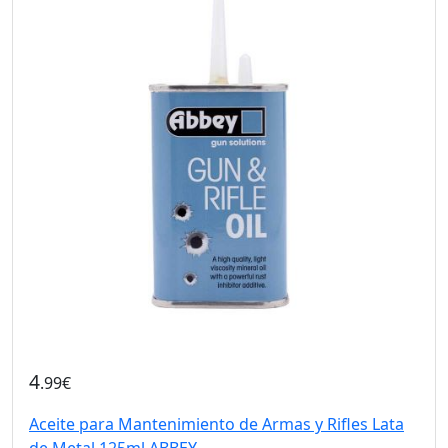
4
.99€
Aceite para Mantenimiento de Armas y Rifles Lata
de Metal 125ml ABBEY