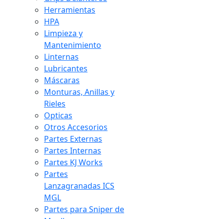
Herramientas
HPA
Limpieza y
Mantenimiento
Linternas
Lubricantes
Máscaras
Monturas, Anillas y
Rieles
Opticas
Otros Accesorios
Partes Externas
Partes Internas
Partes KJ Works
Partes
Lanzagranadas ICS
MGL
Partes para Sniper de