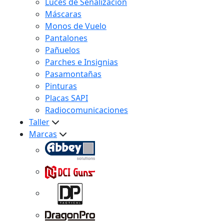
Luces de Señalización
Máscaras
Monos de Vuelo
Pantalones
Pañuelos
Parches e Insignias
Pasamontañas
Pinturas
Placas SAPI
Radiocomunicaciones
Taller
Marcas