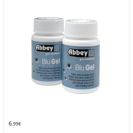
6
.99€