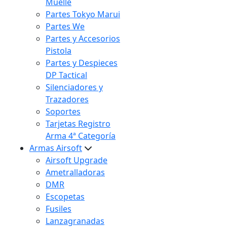
Muelle
Partes Tokyo Marui
Partes We
Partes y Accesorios
Pistola
Partes y Despieces
DP Tactical
Silenciadores y
Trazadores
Soportes
Tarjetas Registro
Arma 4ª Categoría
Armas Airsoft
Airsoft Upgrade
Ametralladoras
DMR
Escopetas
Fusiles
Lanzagranadas