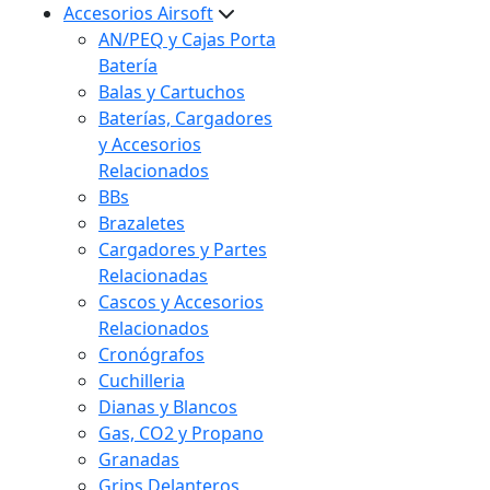
Accesorios Airsoft
AN/PEQ y Cajas Porta
Batería
Balas y Cartuchos
Baterías, Cargadores
y Accesorios
Relacionados
BBs
Brazaletes
Cargadores y Partes
Relacionadas
Cascos y Accesorios
Relacionados
Cronógrafos
Cuchilleria
Dianas y Blancos
Gas, CO2 y Propano
Granadas
Grips Delanteros