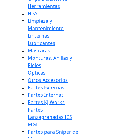
Herramientas
HPA
Limpieza y
Mantenimiento
Linternas
Lubricantes
Máscaras
Monturas, Anillas y
Rieles
Opticas
Otros Accesorios
Partes Externas
Partes Internas
Partes KJ Works
Partes
Lanzagranadas ICS
MGL
Partes para Sniper de