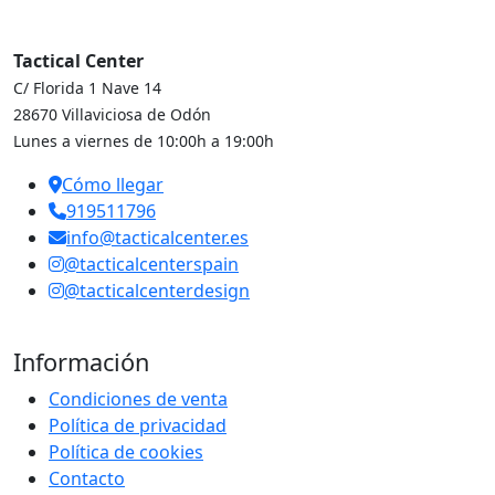
Tactical Center
C/ Florida 1 Nave 14
28670 Villaviciosa de Odón
Lunes a viernes de 10:00h a 19:00h
Cómo llegar
919511796
info@tacticalcenter.es
@tacticalcenterspain
@tacticalcenterdesign
Información
Condiciones de venta
Política de privacidad
Política de cookies
Contacto