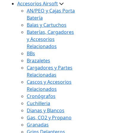
Accesorios Airsoft
AN/PEQ y Cajas Porta
Batería
Balas y Cartuchos
Baterías, Cargadores
y Accesorios
Relacionados
BBs
Brazaletes
Cargadores y Partes
Relacionadas
Cascos y Accesorios
Relacionados
Cronógrafos
Cuchilleria
Dianas y Blancos
Gas, CO2 y Propano
Granadas
Grips Delanteros