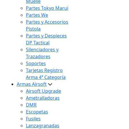
Muelle
Partes Tokyo Marui
Partes We
Partes y Accesorios
Pistola
Partes y Despieces
DP Tactical
Silenciadores y
Trazadores
Soportes
Tarjetas Registro
Arma 4ª Categoría
Armas Airsoft
Airsoft Upgrade
Ametralladoras
DMR
Escopetas
Fusiles
Lanzagranadas