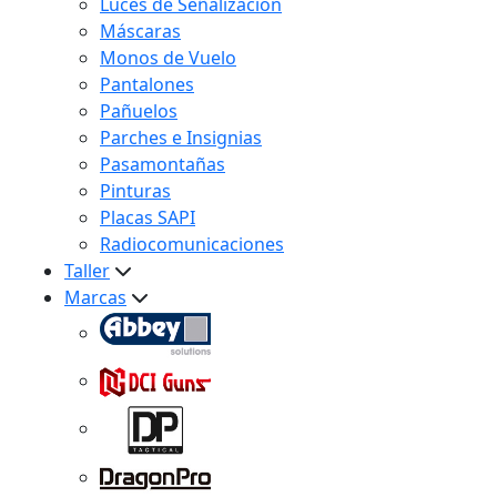
Luces de Señalización
Máscaras
Monos de Vuelo
Pantalones
Pañuelos
Parches e Insignias
Pasamontañas
Pinturas
Placas SAPI
Radiocomunicaciones
Taller
Marcas