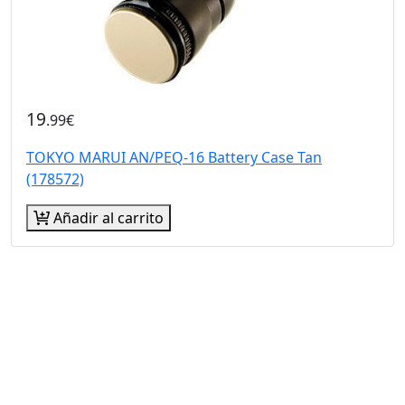
19
.99€
TOKYO MARUI AN/PEQ-16 Battery Case Tan
(178572)
Añadir al carrito