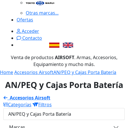
Otras marcas...
Ofertas
Acceder
Contacto
Venta de productos
AIRSOFT
. Armas, Accesorios,
Equipamiento y mucho más.
Home
Accesorios Airsoft
AN/PEQ y Cajas Porta Batería
AN/PEQ y Cajas Porta Batería
Accesorios Airsoft
Categorías
Filtros
AN/PEQ y Cajas Porta Batería
Marcas