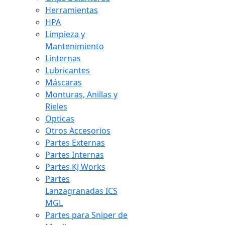
Herramientas
HPA
Limpieza y
Mantenimiento
Linternas
Lubricantes
Máscaras
Monturas, Anillas y
Rieles
Opticas
Otros Accesorios
Partes Externas
Partes Internas
Partes KJ Works
Partes
Lanzagranadas ICS
MGL
Partes para Sniper de