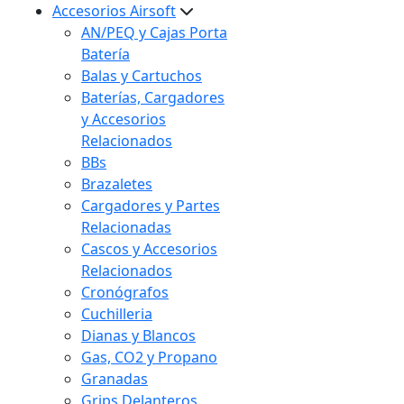
Accesorios Airsoft
AN/PEQ y Cajas Porta
Batería
Balas y Cartuchos
Baterías, Cargadores
y Accesorios
Relacionados
BBs
Brazaletes
Cargadores y Partes
Relacionadas
Cascos y Accesorios
Relacionados
Cronógrafos
Cuchilleria
Dianas y Blancos
Gas, CO2 y Propano
Granadas
Grips Delanteros