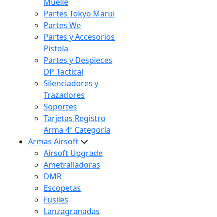
Muelle
Partes Tokyo Marui
Partes We
Partes y Accesorios
Pistola
Partes y Despieces
DP Tactical
Silenciadores y
Trazadores
Soportes
Tarjetas Registro
Arma 4ª Categoría
Armas Airsoft
Airsoft Upgrade
Ametralladoras
DMR
Escopetas
Fusiles
Lanzagranadas