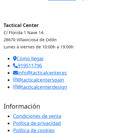
Tactical Center
C/ Florida 1 Nave 14
28670 Villaviciosa de Odón
Lunes a viernes de 10:00h a 19:00h
Cómo llegar
919511796
info@tacticalcenter.es
@tacticalcenterspain
@tacticalcenterdesign
Información
Condiciones de venta
Política de privacidad
Política de cookies