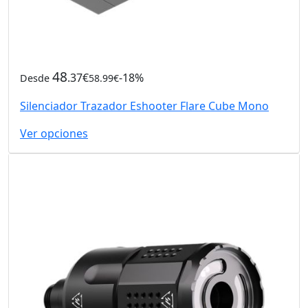
48
.37€
-18%
Desde
58.99€
Silenciador Trazador Eshooter Flare Cube Mono
Ver opciones