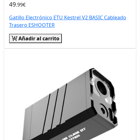
49
.99€
Gatillo Electrónico ETU Kestrel V2 BASIC Cableado
Trasero ESHOOTER
Añadir al carrito