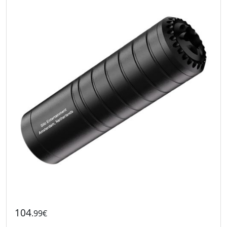
104
.99€