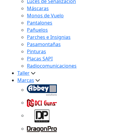
Luces de Señalización
Máscaras
Monos de Vuelo
Pantalones
Pañuelos
Parches e Insignias
Pasamontañas
Pinturas
Placas SAPI
Radiocomunicaciones
Taller
Marcas