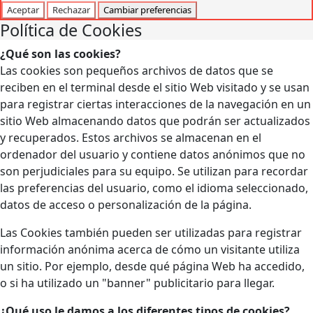
Aceptar
Rechazar
Cambiar preferencias
Política de Cookies
¿Qué son las cookies?
Las cookies son pequeños archivos de datos que se
reciben en el terminal desde el sitio Web visitado y se usan
para registrar ciertas interacciones de la navegación en un
sitio Web almacenando datos que podrán ser actualizados
y recuperados. Estos archivos se almacenan en el
ordenador del usuario y contiene datos anónimos que no
son perjudiciales para su equipo. Se utilizan para recordar
las preferencias del usuario, como el idioma seleccionado,
datos de acceso o personalización de la página.
Las Cookies también pueden ser utilizadas para registrar
información anónima acerca de cómo un visitante utiliza
un sitio. Por ejemplo, desde qué página Web ha accedido,
o si ha utilizado un "banner" publicitario para llegar.
¿Qué uso le damos a los diferentes tipos de cookies?