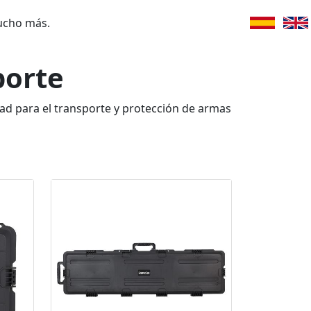
ucho más.
porte
dad para el transporte y protección de armas