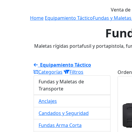
Venta de
Home
Equipamiento Táctico
Fundas y Maletas
Fund
Maletas rígidas portafusil y portapistola, 
Equipamiento Táctico
Categorías
Filtros
Orden
Fundas y Maletas de
Transporte
Anclajes
Candados y Seguridad
Fundas Arma Corta