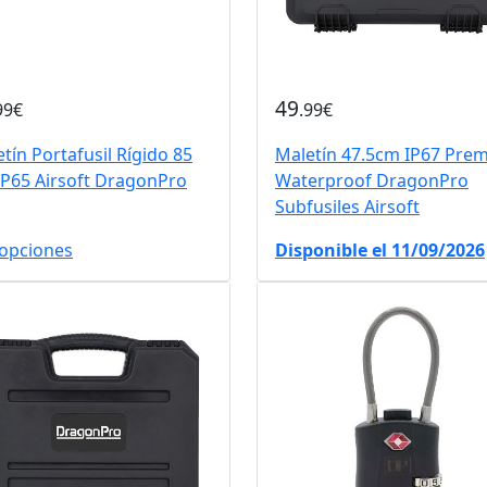
49
99€
.99€
tín Portafusil Rígido 85
Maletín 47.5cm IP67 Pre
IP65 Airsoft DragonPro
Waterproof DragonPro
Subfusiles Airsoft
 opciones
Disponible el 11/09/2026