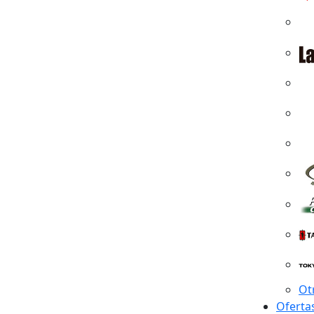
Ot
Oferta