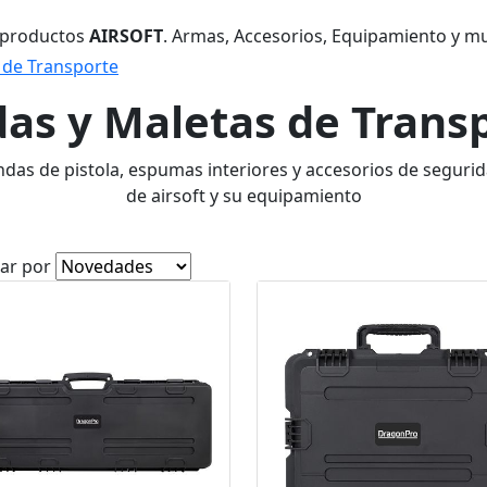
 productos
AIRSOFT
. Armas, Accesorios, Equipamiento y m
 de Transporte
as y Maletas de Trans
fundas de pistola, espumas interiores y accesorios de seguri
de airsoft y su equipamiento
ar por