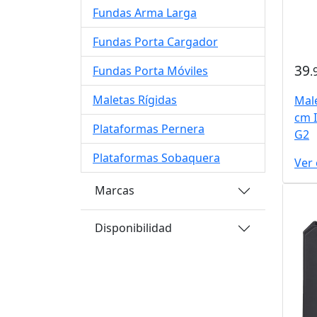
Fundas Arma Larga
Fundas Porta Cargador
39
Fundas Porta Móviles
.
Maletas Rígidas
Male
cm 
Plataformas Pernera
G2
Plataformas Sobaquera
Ver
Marcas
Disponibilidad