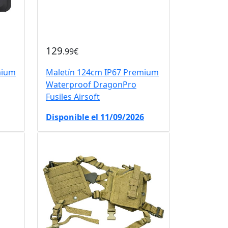
129
.99€
mium
Maletín 124cm IP67 Premium
Waterproof DragonPro
Fusiles Airsoft
Disponible el 11/09/2026