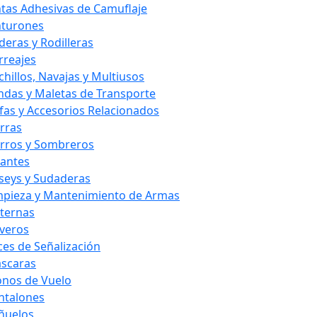
ntas Adhesivas de Camuflaje
nturones
deras y Rodilleras
rreajes
chillos, Navajas y Multiusos
ndas y Maletas de Transporte
fas y Accesorios Relacionados
rras
rros y Sombreros
antes
rseys y Sudaderas
mpieza y Mantenimiento de Armas
nternas
averos
ces de Señalización
scaras
nos de Vuelo
ntalones
ñuelos