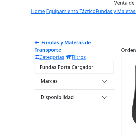
Venta de
Home
Equipamiento Táctico
Fundas y Maletas
Fundas y Maletas de
Transporte
Orden
Categorías
Filtros
Fundas Porta Cargador
Marcas
Disponibilidad