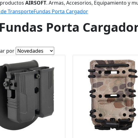
 productos
AIRSOFT
. Armas, Accesorios, Equipamiento y m
 de Transporte
Fundas Porta Cargador
Fundas Porta Cargado
ar por