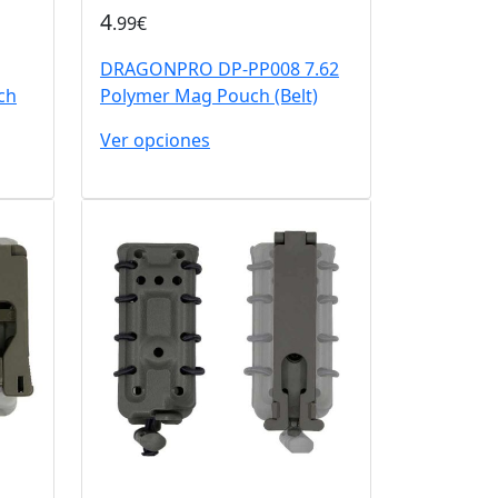
4
.99€
DRAGONPRO DP-PP008 7.62
ch
Polymer Mag Pouch (Belt)
Ver opciones