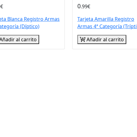
0
9€
.99€
eta Blanca Registro Armas
Tarjeta Amarilla Registro
ategoría (Díptico)
Armas 4ª Categoría (Trípti
Añadir al carrito
Añadir al carrito