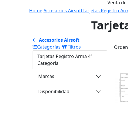
Venta de
Home
Accesorios Airsoft
Tarjetas Registro Ar
Tarjet
Accesorios Airsoft
Categorías
Filtros
Orden
Tarjetas Registro Arma 4ª
Categoría
Marcas
Disponibilidad