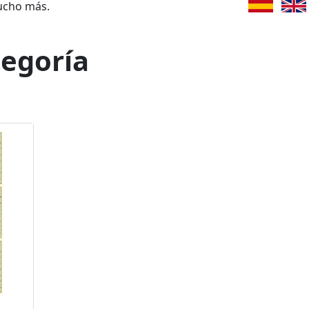
ucho más.
tegoría