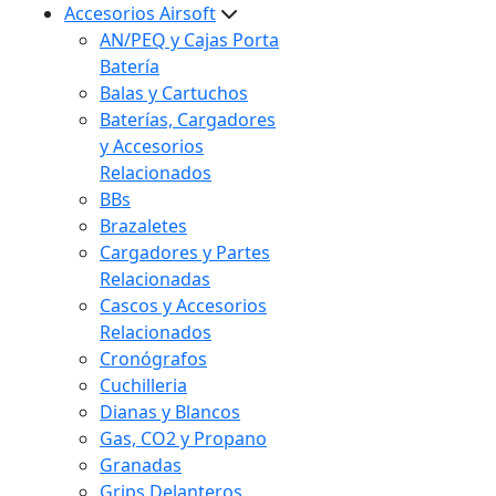
Accesorios Airsoft
AN/PEQ y Cajas Porta
Batería
Balas y Cartuchos
Baterías, Cargadores
y Accesorios
Relacionados
BBs
Brazaletes
Cargadores y Partes
Relacionadas
Cascos y Accesorios
Relacionados
Cronógrafos
Cuchilleria
Dianas y Blancos
Gas, CO2 y Propano
Granadas
Grips Delanteros