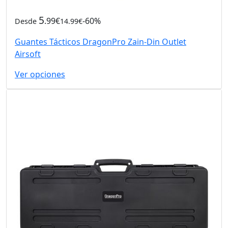
5
.99€
-60%
Desde
14.99€
Guantes Tácticos DragonPro Zain-Din Outlet
Airsoft
Ver opciones