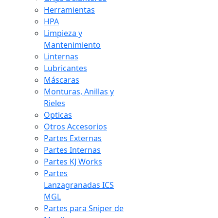
Herramientas
HPA
Limpieza y
Mantenimiento
Linternas
Lubricantes
Máscaras
Monturas, Anillas y
Rieles
Opticas
Otros Accesorios
Partes Externas
Partes Internas
Partes KJ Works
Partes
Lanzagranadas ICS
MGL
Partes para Sniper de