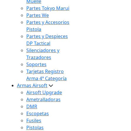
Muelle
Partes Tokyo Marui
Partes We
Partes y Accesorios
Pistola
Partes y Despieces
DP Tactical
Silenciadores y
Trazadores
Soportes
Tarjetas Registro
Arma 4ª Categoría
Armas Airsoft
Airsoft Upgrade
Ametralladoras
DMR
Escopetas
Fusiles
Pistolas