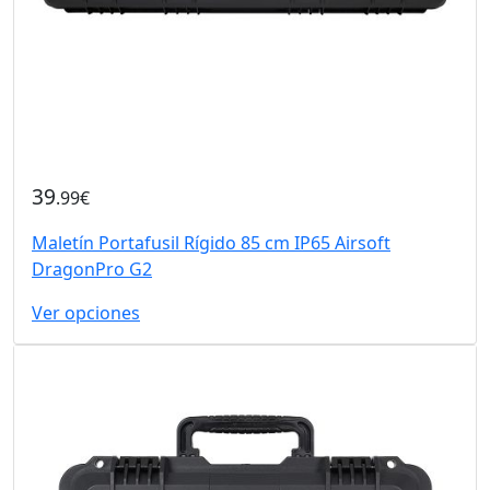
39
.99€
Maletín Portafusil Rígido 85 cm IP65 Airsoft
DragonPro G2
Ver opciones