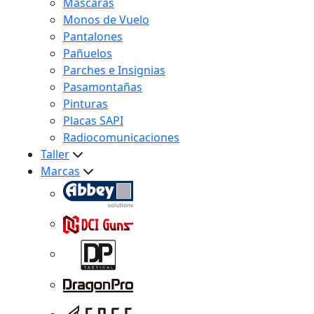
Máscaras
Monos de Vuelo
Pantalones
Pañuelos
Parches e Insignias
Pasamontañas
Pinturas
Placas SAPI
Radiocomunicaciones
Taller
Marcas