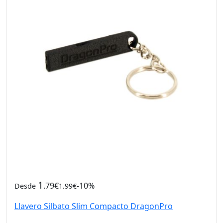
1
.79€
-10%
Desde
1.99€
Llavero Silbato Slim Compacto DragonPro