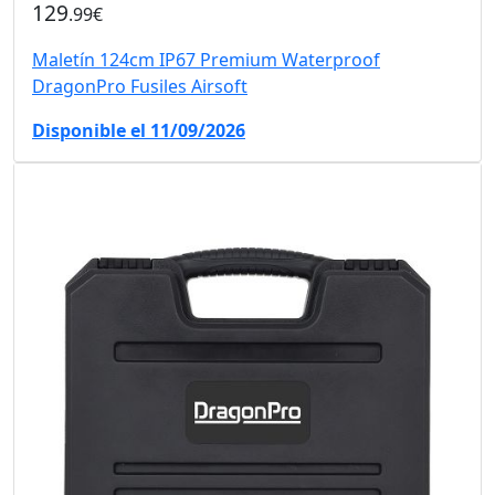
129
.99€
Maletín 124cm IP67 Premium Waterproof
DragonPro Fusiles Airsoft
Disponible el 11/09/2026