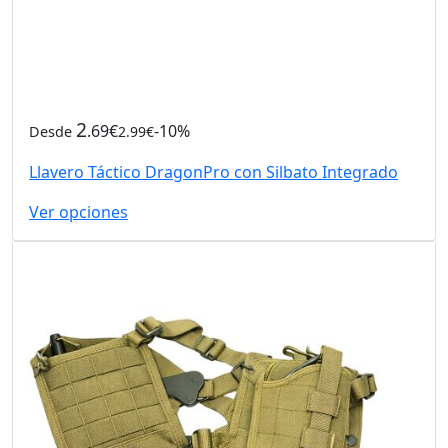
2
.69€
-10%
Desde
2.99€
Llavero Táctico DragonPro con Silbato Integrado
Ver opciones