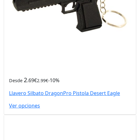
2
.69€
-10%
Desde
2.99€
Llavero Silbato DragonPro Pistola Desert Eagle
Ver opciones