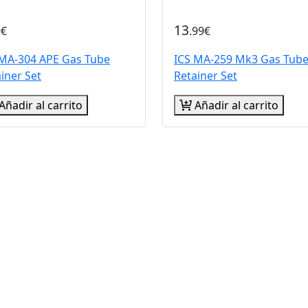
13
9€
.99€
 MA-304 APE Gas Tube
ICS MA-259 Mk3 Gas Tub
iner Set
Retainer Set
Añadir al carrito
Añadir al carrito