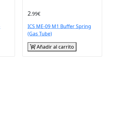
2
.99€
e
ICS ME-09 M1 Buffer Spring
(Gas Tube)
Añadir al carrito