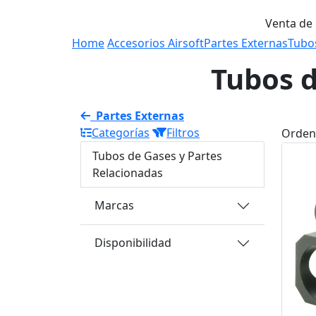
Venta de
Home
Accesorios Airsoft
Partes Externas
Tubos
Tubos d
Partes Externas
Categorías
Filtros
Orden
Tubos de Gases y Partes
Relacionadas
Marcas
Disponibilidad