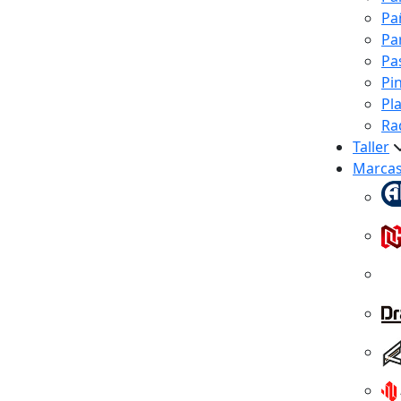
Pa
Pa
Pa
Pi
Pl
Ra
Taller
Marca