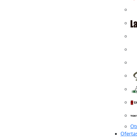
Ot
Oferta