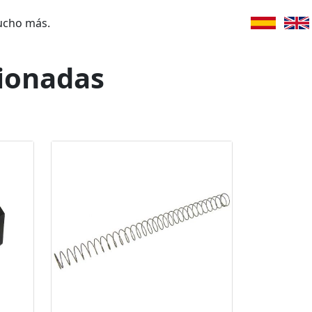
ucho más.
cionadas