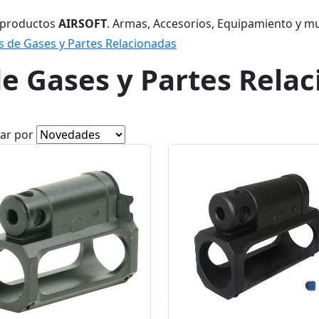
 productos
AIRSOFT
. Armas, Accesorios, Equipamiento y m
 de Gases y Partes Relacionadas
e Gases y Partes Rela
ar por