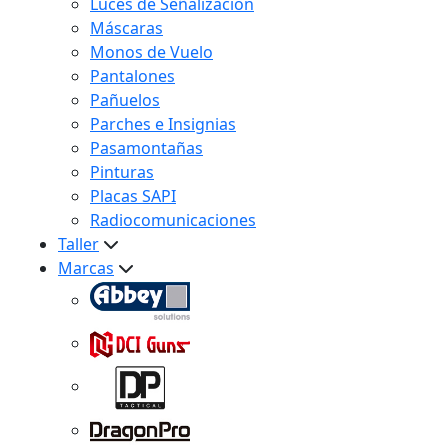
Luces de Señalización
Máscaras
Monos de Vuelo
Pantalones
Pañuelos
Parches e Insignias
Pasamontañas
Pinturas
Placas SAPI
Radiocomunicaciones
Taller
Marcas