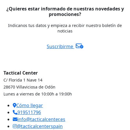
¿Quieres estar informado de nuestras novedades y
promociones?
Indicanos tus datos y empieza a recibir nuestro boletín de
noticias
Suscribirme
Tactical Center
C/ Florida 1 Nave 14
28670 Villaviciosa de Odón
Lunes a viernes de 10:00h a 19:00h
Cómo llegar
919511796
info@tacticalcenter.es
@tacticalcenterspain