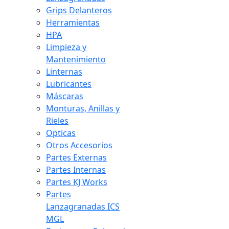
Grips Delanteros
Herramientas
HPA
Limpieza y
Mantenimiento
Linternas
Lubricantes
Máscaras
Monturas, Anillas y
Rieles
Opticas
Otros Accesorios
Partes Externas
Partes Internas
Partes KJ Works
Partes
Lanzagranadas ICS
MGL