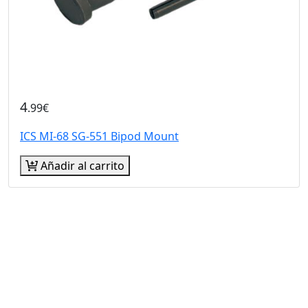
4
.99€
ICS MI-68 SG-551 Bipod Mount
Añadir al carrito