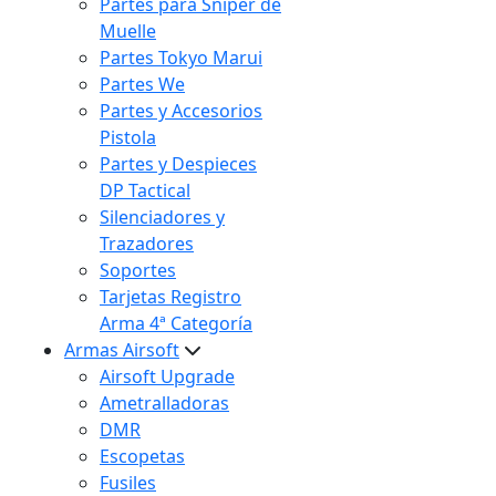
Partes para Sniper de
Muelle
Partes Tokyo Marui
Partes We
Partes y Accesorios
Pistola
Partes y Despieces
DP Tactical
Silenciadores y
Trazadores
Soportes
Tarjetas Registro
Arma 4ª Categoría
Armas Airsoft
Airsoft Upgrade
Ametralladoras
DMR
Escopetas
Fusiles