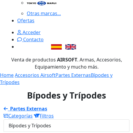
Otras marcas...
Ofertas
Acceder
Contacto
Venta de productos
AIRSOFT
. Armas, Accesorios,
Equipamiento y mucho más.
Home
Accesorios Airsoft
Partes Externas
Bípodes y
Trípodes
Bípodes y Trípodes
Partes Externas
Categorías
Filtros
Bípodes y Trípodes