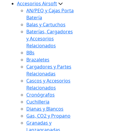
Accesorios Airsoft
AN/PEQ y Cajas Porta
Batería
Balas y Cartuchos
Baterías, Cargadores
y Accesorios
Relacionados
BBs
Brazaletes
Cargadores y Partes
Relacionadas
Cascos y Accesorios
Relacionados
Cronógrafos
Cuchilleria
Dianas y Blancos
Gas, CO2 y Propano
Granadas y
Lanzagranadas