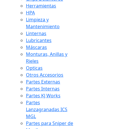
Herramientas
HPA
Limpieza y
Mantenimiento
Linternas
Lubricantes
Máscaras
Monturas, Anillas y
Rieles
Opticas
Otros Accesorios
Partes Externas
Partes Internas
Partes KJ Works
Partes
Lanzagranadas ICS
MGL
Partes para Sniper de