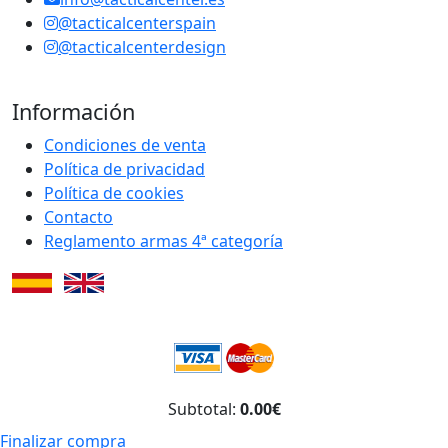
@tacticalcenterspain
@tacticalcenterdesign
Información
Condiciones de venta
Política de privacidad
Política de cookies
Contacto
Reglamento armas 4ª categoría
Subtotal:
0.00€
Finalizar compra