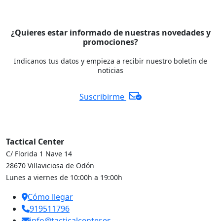
¿Quieres estar informado de nuestras novedades y
promociones?
Indicanos tus datos y empieza a recibir nuestro boletín de
noticias
Suscribirme
Tactical Center
C/ Florida 1 Nave 14
28670 Villaviciosa de Odón
Lunes a viernes de 10:00h a 19:00h
Cómo llegar
919511796
info@tacticalcenter.es