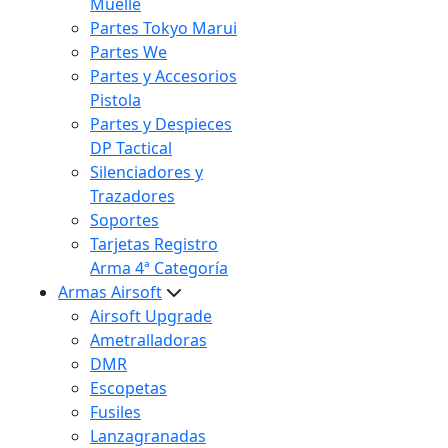
Muelle
Partes Tokyo Marui
Partes We
Partes y Accesorios
Pistola
Partes y Despieces
DP Tactical
Silenciadores y
Trazadores
Soportes
Tarjetas Registro
Arma 4ª Categoría
Armas Airsoft
Airsoft Upgrade
Ametralladoras
DMR
Escopetas
Fusiles
Lanzagranadas