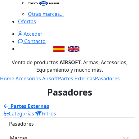
Otras marcas...
Ofertas
Acceder
Contacto
Venta de productos
AIRSOFT
. Armas, Accesorios,
Equipamiento y mucho más.
Home
Accesorios Airsoft
Partes Externas
Pasadores
Pasadores
Partes Externas
Categorías
Filtros
Pasadores
Marcas