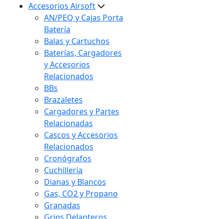
Accesorios Airsoft
AN/PEQ y Cajas Porta
Batería
Balas y Cartuchos
Baterías, Cargadores
y Accesorios
Relacionados
BBs
Brazaletes
Cargadores y Partes
Relacionadas
Cascos y Accesorios
Relacionados
Cronógrafos
Cuchilleria
Dianas y Blancos
Gas, CO2 y Propano
Granadas
Grips Delanteros