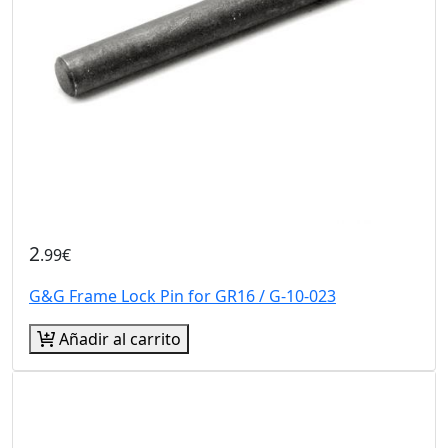
2
.99€
G&G Frame Lock Pin for GR16 / G-10-023
Añadir al carrito