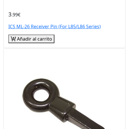
3
.99€
ICS ML-26 Receiver Pin (For L85/L86 Series)
Añadir al carrito