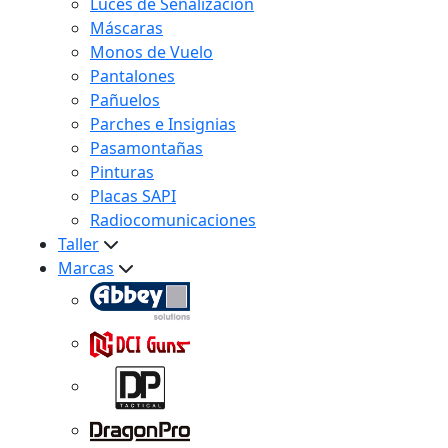
Luces de Señalización
Máscaras
Monos de Vuelo
Pantalones
Pañuelos
Parches e Insignias
Pasamontañas
Pinturas
Placas SAPI
Radiocomunicaciones
Taller
Marcas