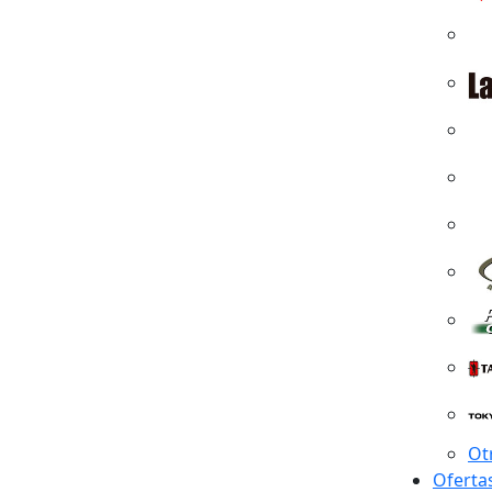
Ot
Oferta