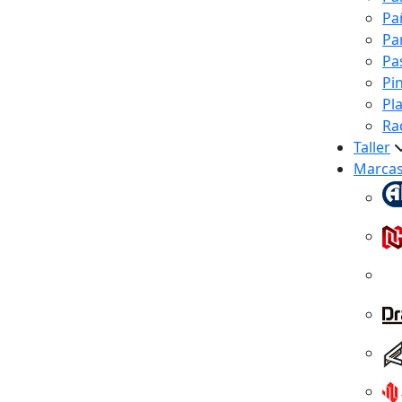
Pa
Pa
Pa
Pi
Pl
Ra
Taller
Marca