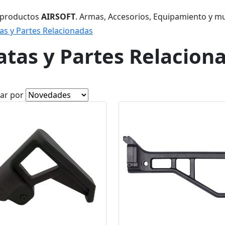
 productos
AIRSOFT
. Armas, Accesorios, Equipamiento y m
as y Partes Relacionadas
atas y Partes Relacion
ar por