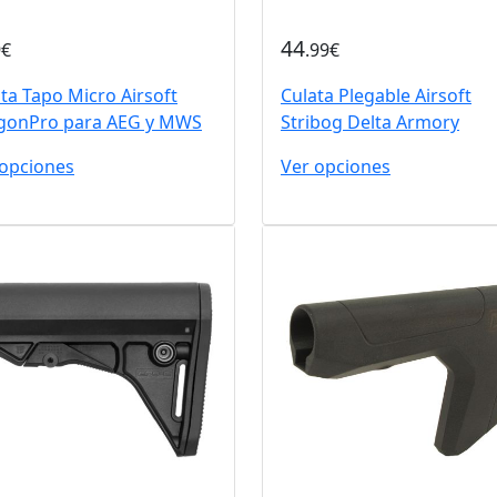
44
9€
.99€
ta Tapo Micro Airsoft
Culata Plegable Airsoft
gonPro para AEG y MWS
Stribog Delta Armory
 opciones
Ver opciones