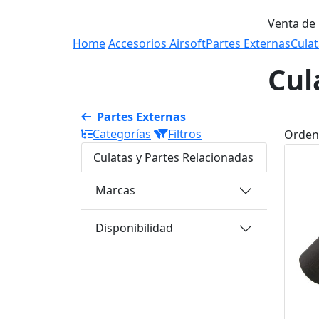
Venta de
Home
Accesorios Airsoft
Partes Externas
Culat
Cul
Partes Externas
Categorías
Filtros
Orden
Culatas y Partes Relacionadas
Marcas
Disponibilidad