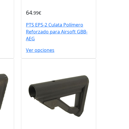
64
.99€
PTS EPS-2 Culata Polímero
Reforzado para Airsoft GBB-
AEG
Ver opciones