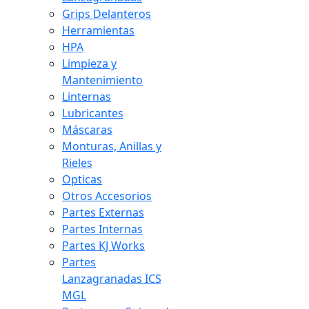
Grips Delanteros
Herramientas
HPA
Limpieza y
Mantenimiento
Linternas
Lubricantes
Máscaras
Monturas, Anillas y
Rieles
Opticas
Otros Accesorios
Partes Externas
Partes Internas
Partes KJ Works
Partes
Lanzagranadas ICS
MGL