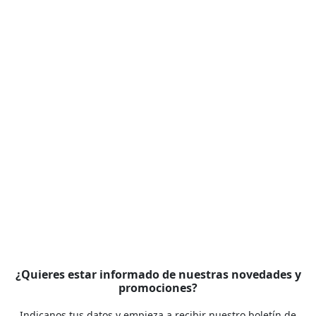
¿Quieres estar informado de nuestras novedades y
promociones?
Indicanos tus datos y empieza a recibir nuestro boletín de