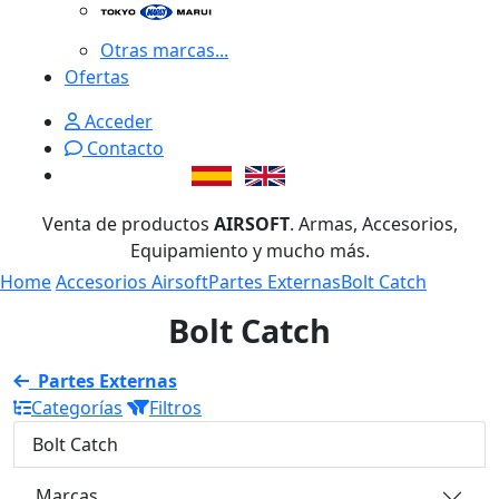
Otras marcas...
Ofertas
Acceder
Contacto
Venta de productos
AIRSOFT
. Armas, Accesorios,
Equipamiento y mucho más.
Home
Accesorios Airsoft
Partes Externas
Bolt Catch
Bolt Catch
Partes Externas
Categorías
Filtros
Bolt Catch
Marcas