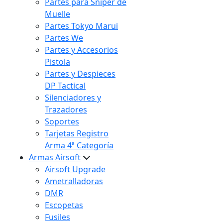
Partes para Sniper de
Muelle
Partes Tokyo Marui
Partes We
Partes y Accesorios
Pistola
Partes y Despieces
DP Tactical
Silenciadores y
Trazadores
Soportes
Tarjetas Registro
Arma 4ª Categoría
Armas Airsoft
Airsoft Upgrade
Ametralladoras
DMR
Escopetas
Fusiles