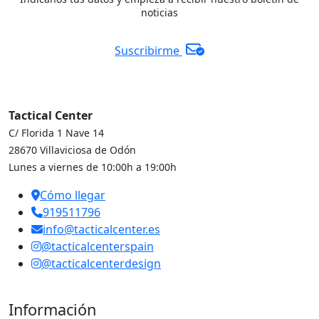
noticias
Suscribirme
Tactical Center
C/ Florida 1 Nave 14
28670 Villaviciosa de Odón
Lunes a viernes de 10:00h a 19:00h
Cómo llegar
919511796
info@tacticalcenter.es
@tacticalcenterspain
@tacticalcenterdesign
Información