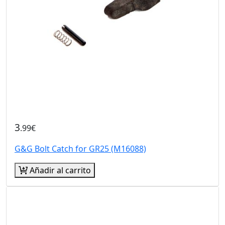
3
.99€
G&G Bolt Catch for GR25 (M16088)
Añadir al carrito