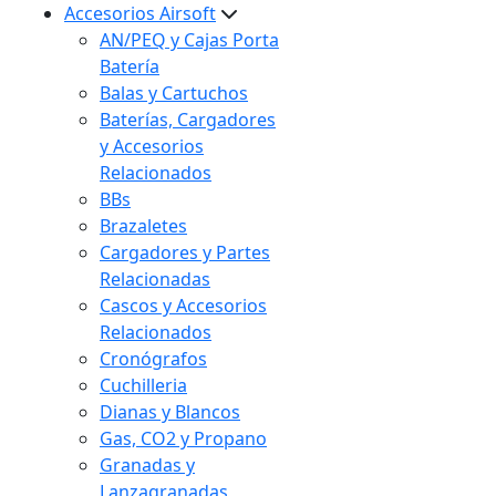
Accesorios Airsoft
AN/PEQ y Cajas Porta
Batería
Balas y Cartuchos
Baterías, Cargadores
y Accesorios
Relacionados
BBs
Brazaletes
Cargadores y Partes
Relacionadas
Cascos y Accesorios
Relacionados
Cronógrafos
Cuchilleria
Dianas y Blancos
Gas, CO2 y Propano
Granadas y
Lanzagranadas