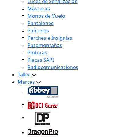
Luces de Señalización
Máscaras
Monos de Vuelo
Pantalones
Pañuelos
Parches e Insignias
Pasamontañas
Pinturas
Placas SAPI
Radiocomunicaciones
Taller
Marcas