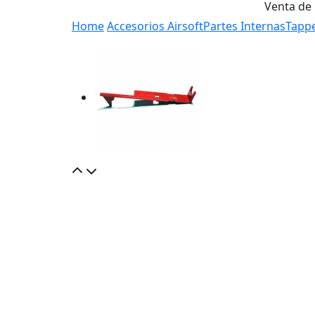
Venta de
Home
Accesorios Airsoft
Partes Internas
Tappe