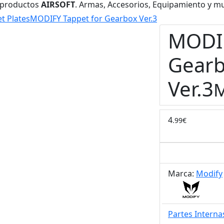
 productos
AIRSOFT
. Armas, Accesorios, Equipamiento y m
t Plates
MODIFY Tappet for Gearbox Ver.3
MODIF
Gear
Ver.3
4
.99€
Marca:
Modify
Partes Interna