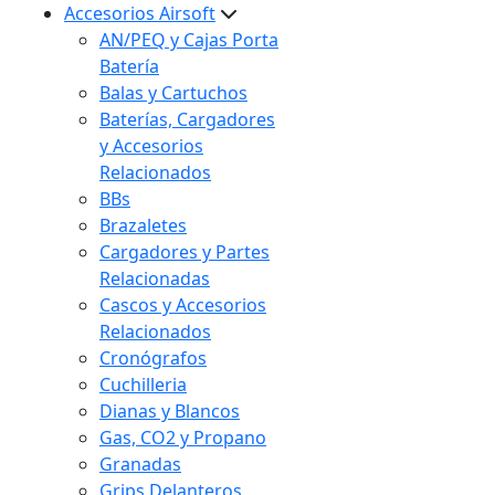
Accesorios Airsoft
AN/PEQ y Cajas Porta
Batería
Balas y Cartuchos
Baterías, Cargadores
y Accesorios
Relacionados
BBs
Brazaletes
Cargadores y Partes
Relacionadas
Cascos y Accesorios
Relacionados
Cronógrafos
Cuchilleria
Dianas y Blancos
Gas, CO2 y Propano
Granadas
Grips Delanteros