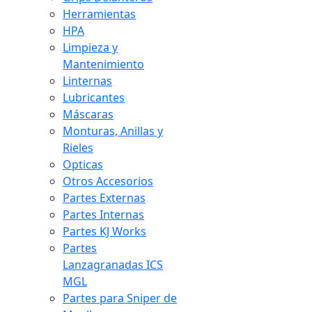
Herramientas
HPA
Limpieza y
Mantenimiento
Linternas
Lubricantes
Máscaras
Monturas, Anillas y
Rieles
Opticas
Otros Accesorios
Partes Externas
Partes Internas
Partes KJ Works
Partes
Lanzagranadas ICS
MGL
Partes para Sniper de