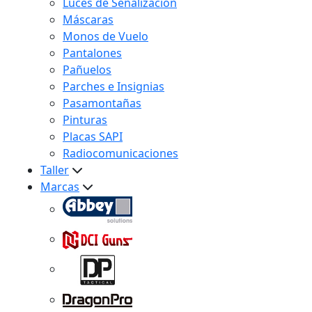
Luces de Señalización
Máscaras
Monos de Vuelo
Pantalones
Pañuelos
Parches e Insignias
Pasamontañas
Pinturas
Placas SAPI
Radiocomunicaciones
Taller
Marcas