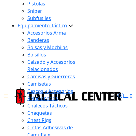
Pistolas
Sniper
Subfusiles
Equipamiento Táctico
Accesorios Arma
Banderas
Bolsas y Mochilas
Bolsillos
Calzado y Accesorios
Relacionados
Camisas y Guerreras
Camisetas
Cascos y Accesorios
0
Relacionados
Chalecos Tácticos
Chaquetas
Chest Rigs
Cintas Adhesivas de
Camuflaje