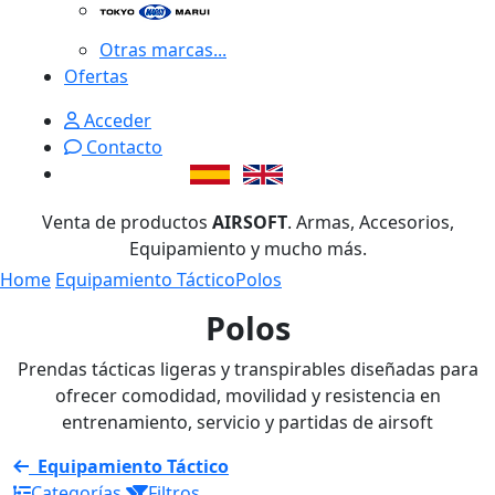
Otras marcas...
Ofertas
Acceder
Contacto
Venta de productos
AIRSOFT
. Armas, Accesorios,
Equipamiento y mucho más.
Home
Equipamiento Táctico
Polos
Polos
Prendas tácticas ligeras y transpirables diseñadas para
ofrecer comodidad, movilidad y resistencia en
entrenamiento, servicio y partidas de airsoft
Equipamiento Táctico
Categorías
Filtros