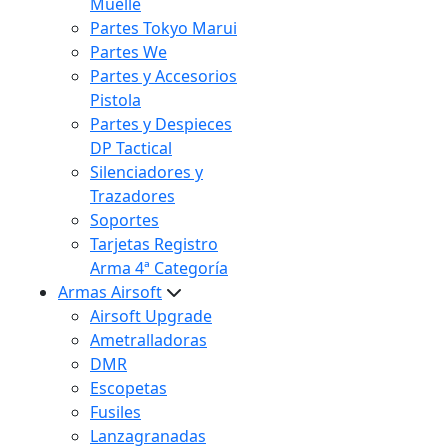
Muelle
Partes Tokyo Marui
Partes We
Partes y Accesorios
Pistola
Partes y Despieces
DP Tactical
Silenciadores y
Trazadores
Soportes
Tarjetas Registro
Arma 4ª Categoría
Armas Airsoft
Airsoft Upgrade
Ametralladoras
DMR
Escopetas
Fusiles
Lanzagranadas