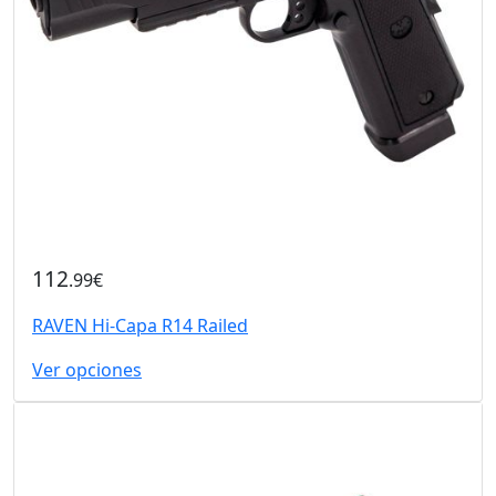
112
.99€
RAVEN Hi-Capa R14 Railed
Ver opciones