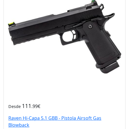
111
.99€
Desde
Raven Hi-Capa 5.1 GBB - Pistola Airsoft Gas
Blowback