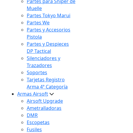
Partes para Sniper de
Muelle
Partes Tokyo Marui
Partes We
Partes y Accesorios
Pistola
Partes y Despieces
DP Tactical
Silenciadores y
Trazadores
Soportes
Tarjetas Registro
Arma 4ª Categoría
Armas Airsoft
Airsoft Upgrade
Ametralladoras
DMR
Escopetas
Fusiles