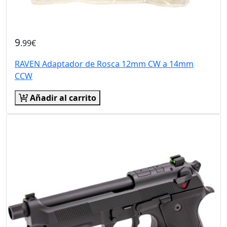
9
.99€
RAVEN Adaptador de Rosca 12mm CW a 14mm
CCW
Añadir al carrito