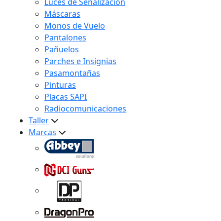
Luces de Señalización
Máscaras
Monos de Vuelo
Pantalones
Pañuelos
Parches e Insignias
Pasamontañas
Pinturas
Placas SAPI
Radiocomunicaciones
Taller
Marcas