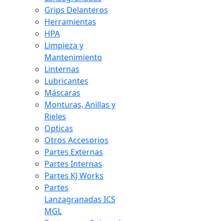
Grips Delanteros
Herramientas
HPA
Limpieza y
Mantenimiento
Linternas
Lubricantes
Máscaras
Monturas, Anillas y
Rieles
Opticas
Otros Accesorios
Partes Externas
Partes Internas
Partes KJ Works
Partes
Lanzagranadas ICS
MGL