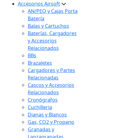
Accesorios Airsoft
AN/PEQ y Cajas Porta
Batería
Balas y Cartuchos
Baterías, Cargadores
y Accesorios
Relacionados
BBs
Brazaletes
Cargadores y Partes
Relacionadas
Cascos y Accesorios
Relacionados
Cronógrafos
Cuchilleria
Dianas y Blancos
Gas, CO2 y Propano
Granadas y
Lanzagranadas