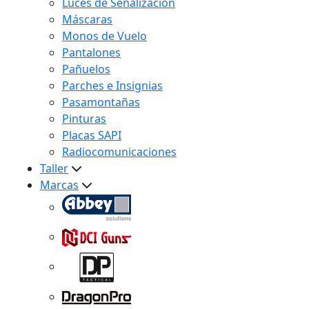
Luces de Señalización
Máscaras
Monos de Vuelo
Pantalones
Pañuelos
Parches e Insignias
Pasamontañas
Pinturas
Placas SAPI
Radiocomunicaciones
Taller
Marcas