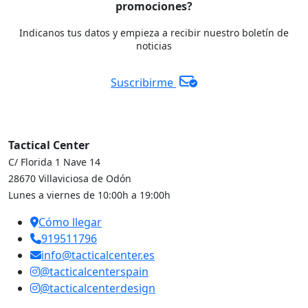
promociones?
Indicanos tus datos y empieza a recibir nuestro boletín de
noticias
Suscribirme
Tactical Center
C/ Florida 1 Nave 14
28670 Villaviciosa de Odón
Lunes a viernes de 10:00h a 19:00h
Cómo llegar
919511796
info@tacticalcenter.es
@tacticalcenterspain
@tacticalcenterdesign