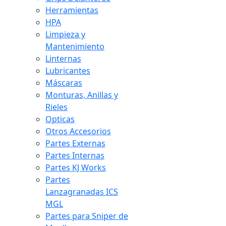
Herramientas
HPA
Limpieza y
Mantenimiento
Linternas
Lubricantes
Máscaras
Monturas, Anillas y
Rieles
Opticas
Otros Accesorios
Partes Externas
Partes Internas
Partes KJ Works
Partes
Lanzagranadas ICS
MGL
Partes para Sniper de