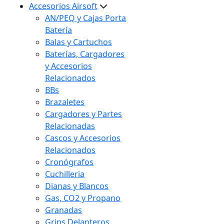
Accesorios Airsoft
AN/PEQ y Cajas Porta
Batería
Balas y Cartuchos
Baterías, Cargadores
y Accesorios
Relacionados
BBs
Brazaletes
Cargadores y Partes
Relacionadas
Cascos y Accesorios
Relacionados
Cronógrafos
Cuchilleria
Dianas y Blancos
Gas, CO2 y Propano
Granadas
Grips Delanteros