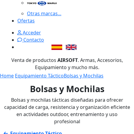
Otras marcas...
Ofertas
Acceder
Contacto
Venta de productos
AIRSOFT
. Armas, Accesorios,
Equipamiento y mucho más.
Home
Equipamiento Táctico
Bolsas y Mochilas
Bolsas y Mochilas
Bolsas y mochilas tácticas diseñadas para ofrecer
capacidad de carga, resistencia y organización eficiente
en actividades outdoor, entrenamiento y uso
profesional
Equipamiento Táctico