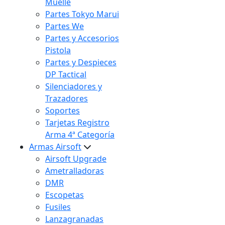
Muelle
Partes Tokyo Marui
Partes We
Partes y Accesorios
Pistola
Partes y Despieces
DP Tactical
Silenciadores y
Trazadores
Soportes
Tarjetas Registro
Arma 4ª Categoría
Armas Airsoft
Airsoft Upgrade
Ametralladoras
DMR
Escopetas
Fusiles
Lanzagranadas