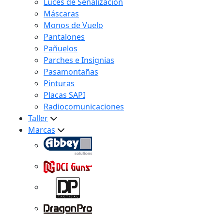
Luces de Señalización
Máscaras
Monos de Vuelo
Pantalones
Pañuelos
Parches e Insignias
Pasamontañas
Pinturas
Placas SAPI
Radiocomunicaciones
Taller
Marcas