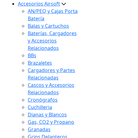
Accesorios Airsoft
AN/PEQ y Cajas Porta
Batería
Balas y Cartuchos
Baterías, Cargadores
y Accesorios
Relacionados
BBs
Brazaletes
Cargadores y Partes
Relacionadas
Cascos y Accesorios
Relacionados
Cronógrafos
Cuchilleria
Dianas y Blancos
Gas, CO2 y Propano
Granadas
Grips Delanteros