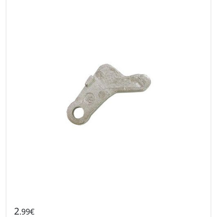
2
.99€