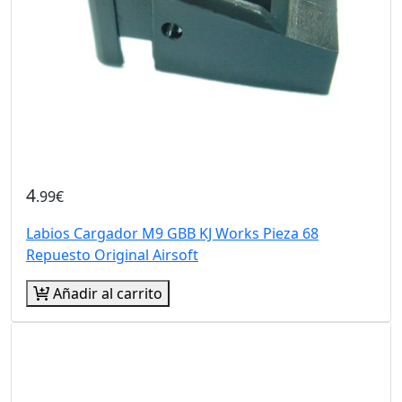
4
.99€
Labios Cargador M9 GBB KJ Works Pieza 68
Repuesto Original Airsoft
Añadir al carrito