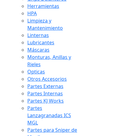
Herramientas
HPA
Limpieza y
Mantenimiento
Linternas
Lubricantes
Máscaras
Monturas, Anillas y
Rieles
Opticas
Otros Accesorios
Partes Externas
Partes Internas
Partes KJ Works
Partes
Lanzagranadas ICS
MGL
Partes para Sniper de