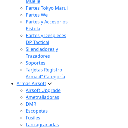
Muelle
Partes Tokyo Marui
Partes We
Partes y Accesorios
Pistola
Partes y Despieces
DP Tactical
Silenciadores y
Trazadores
Soportes
Tarjetas Registro
Arma 4ª Categoría
Armas Airsoft
Airsoft Upgrade
Ametralladoras
DMR
Escopetas
Fusiles
Lanzagranadas