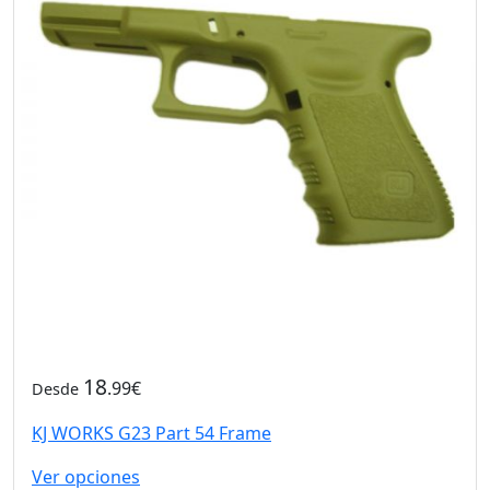
18
.99€
Desde
KJ WORKS G23 Part 54 Frame
Ver opciones