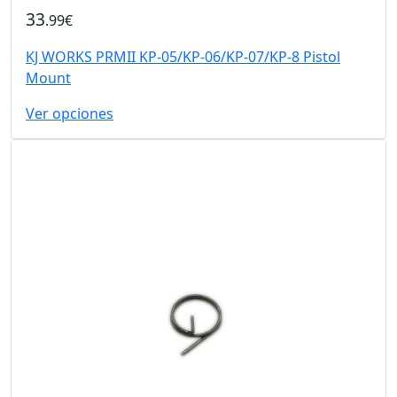
33
.99€
KJ WORKS PRMII KP-05/KP-06/KP-07/KP-8 Pistol
Mount
Ver opciones