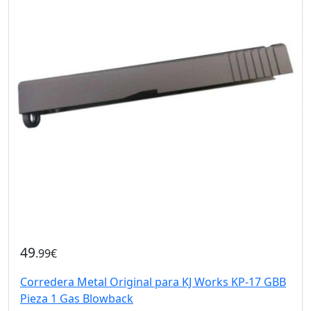
49
.99€
Corredera Metal Original para KJ Works KP-17 GBB
Pieza 1 Gas Blowback