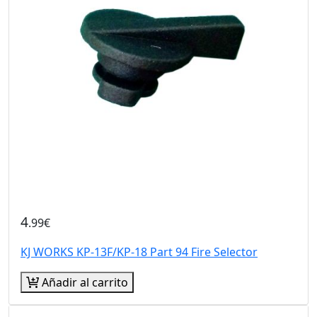
4
.99€
KJ WORKS KP-13F/KP-18 Part 94 Fire Selector
Añadir al carrito