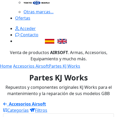
Otras marcas...
Ofertas
Acceder
Contacto
Venta de productos
AIRSOFT
. Armas, Accesorios,
Equipamiento y mucho más.
Home
Accesorios Airsoft
Partes KJ Works
Partes KJ Works
Repuestos y componentes originales KJ Works para el
mantenimiento y la reparación de sus modelos GBB
Accesorios Airsoft
Categorías
Filtros