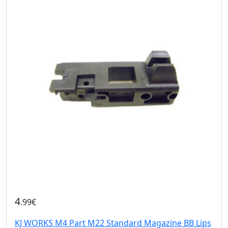
4
.99€
KJ WORKS M4 Part M22 Standard Magazine BB Lips