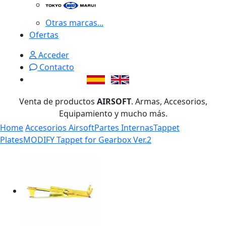
Otras marcas...
Ofertas
Acceder
Contacto
Venta de productos
AIRSOFT
. Armas, Accesorios,
Equipamiento y mucho más.
Home
Accesorios Airsoft
Partes Internas
Tappet
Plates
MODIFY Tappet for Gearbox Ver.2