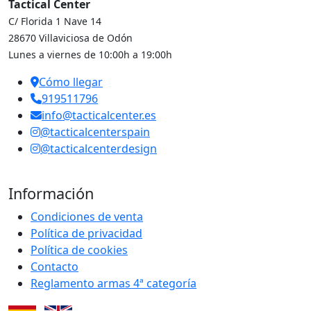
Tactical Center
C/ Florida 1 Nave 14
28670 Villaviciosa de Odón
Lunes a viernes de 10:00h a 19:00h
Cómo llegar
919511796
info@tacticalcenter.es
@tacticalcenterspain
@tacticalcenterdesign
Información
Condiciones de venta
Política de privacidad
Política de cookies
Contacto
Reglamento armas 4ª categoría