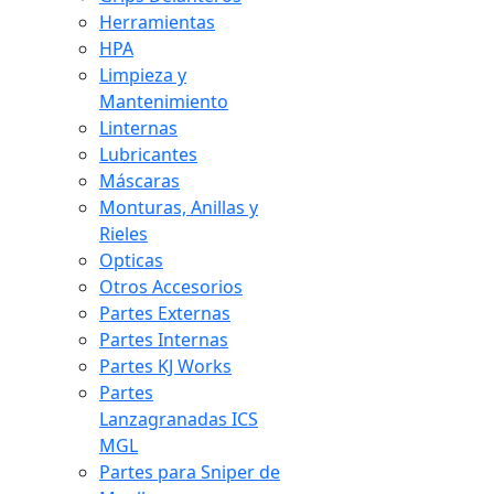
Herramientas
HPA
Limpieza y
Mantenimiento
Linternas
Lubricantes
Máscaras
Monturas, Anillas y
Rieles
Opticas
Otros Accesorios
Partes Externas
Partes Internas
Partes KJ Works
Partes
Lanzagranadas ICS
MGL
Partes para Sniper de