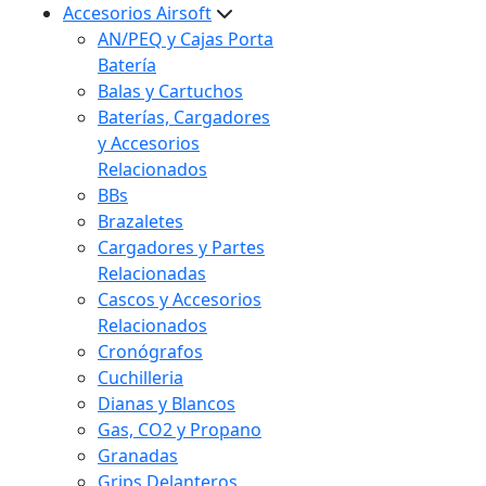
Accesorios Airsoft
AN/PEQ y Cajas Porta
Batería
Balas y Cartuchos
Baterías, Cargadores
y Accesorios
Relacionados
BBs
Brazaletes
Cargadores y Partes
Relacionadas
Cascos y Accesorios
Relacionados
Cronógrafos
Cuchilleria
Dianas y Blancos
Gas, CO2 y Propano
Granadas
Grips Delanteros