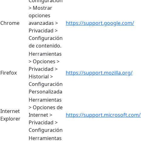
Configuración
> Mostrar
opciones
Chrome
avanzadas >
https://support.google.com/
Privacidad >
Configuración
de contenido.
Herramientas
> Opciones >
Privacidad >
Firefox
https://support.mozilla.org/
Historial >
Configuración
Personalizada
Herramientas
> Opciones de
Internet
Internet >
https://support.microsoft.com/
Explorer
Privacidad >
Configuración
Herramientas