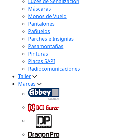
Luces de Señalización
Máscaras
Monos de Vuelo
Pantalones
Pañuelos
Parches e Insignias
Pasamontañas
Pinturas
Placas SAPI
Radiocomunicaciones
Taller
Marcas