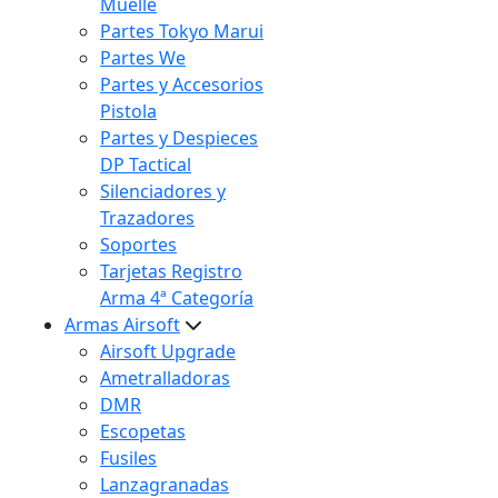
Muelle
Partes Tokyo Marui
Partes We
Partes y Accesorios
Pistola
Partes y Despieces
DP Tactical
Silenciadores y
Trazadores
Soportes
Tarjetas Registro
Arma 4ª Categoría
Armas Airsoft
Airsoft Upgrade
Ametralladoras
DMR
Escopetas
Fusiles
Lanzagranadas