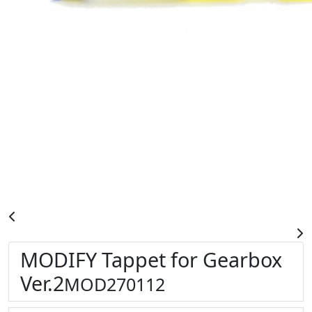
MODIFY Tappet for Gearbox
Ver.2
MOD270112