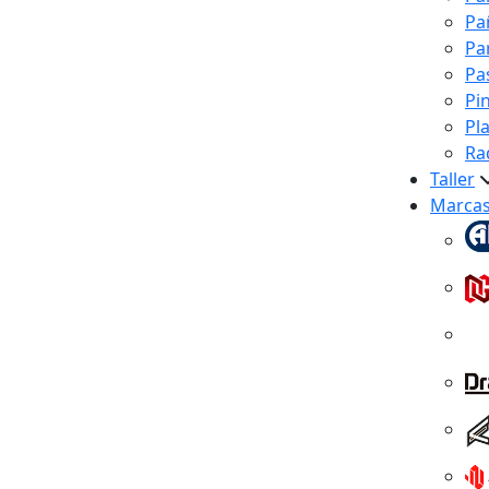
Pa
Pa
Pa
Pi
Pl
Ra
Taller
Marca