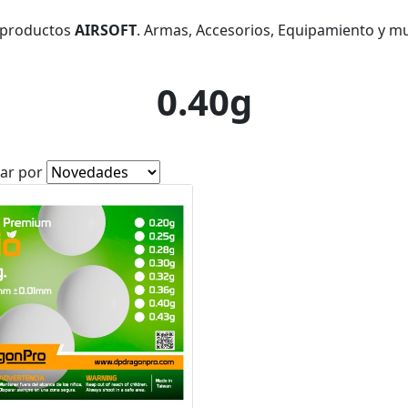
 productos
AIRSOFT
. Armas, Accesorios, Equipamiento y m
0.40g
ar por