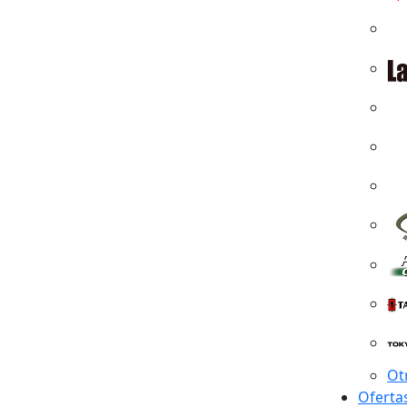
Ot
Oferta