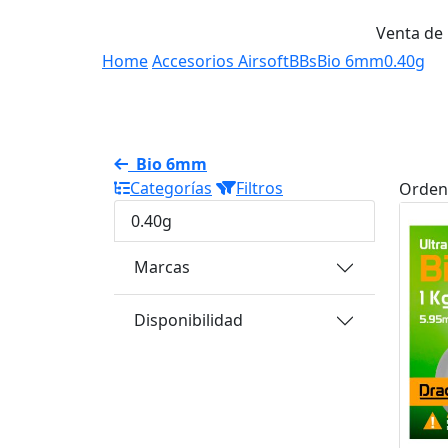
Venta de
Home
Accesorios Airsoft
BBs
Bio 6mm
0.40g
Bio 6mm
Categorías
Filtros
Orden
0.40g
Marcas
Disponibilidad