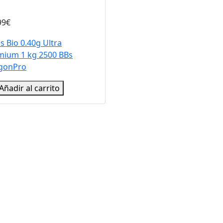
99€
s Bio 0.40g Ultra
mium 1 kg 2500 BBs
gonPro
Añadir al carrito