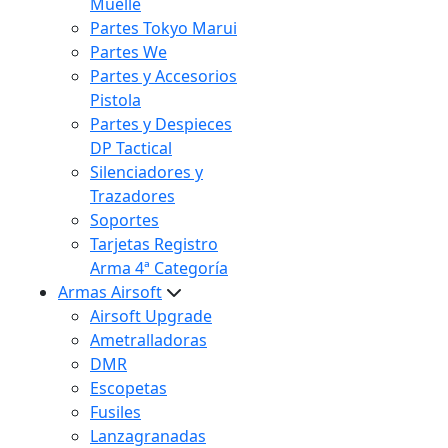
Muelle
Partes Tokyo Marui
Partes We
Partes y Accesorios
Pistola
Partes y Despieces
DP Tactical
Silenciadores y
Trazadores
Soportes
Tarjetas Registro
Arma 4ª Categoría
Armas Airsoft
Airsoft Upgrade
Ametralladoras
DMR
Escopetas
Fusiles
Lanzagranadas