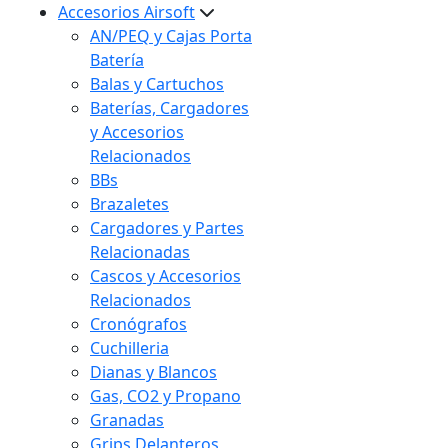
Accesorios Airsoft
AN/PEQ y Cajas Porta
Batería
Balas y Cartuchos
Baterías, Cargadores
y Accesorios
Relacionados
BBs
Brazaletes
Cargadores y Partes
Relacionadas
Cascos y Accesorios
Relacionados
Cronógrafos
Cuchilleria
Dianas y Blancos
Gas, CO2 y Propano
Granadas
Grips Delanteros