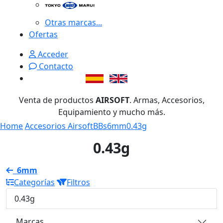
Otras marcas...
Ofertas
Acceder
Contacto
Venta de productos
AIRSOFT
. Armas, Accesorios,
Equipamiento y mucho más.
Home
Accesorios Airsoft
BBs
6mm
0.43g
0.43g
6mm
Categorías
Filtros
0.43g
Marcas