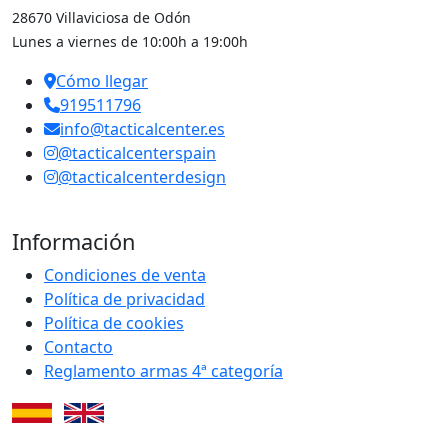
28670 Villaviciosa de Odón
Lunes a viernes de 10:00h a 19:00h
Cómo llegar
919511796
info@tacticalcenter.es
@tacticalcenterspain
@tacticalcenterdesign
Información
Condiciones de venta
Política de privacidad
Política de cookies
Contacto
Reglamento armas 4ª categoría