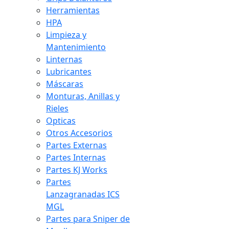
Herramientas
HPA
Limpieza y
Mantenimiento
Linternas
Lubricantes
Máscaras
Monturas, Anillas y
Rieles
Opticas
Otros Accesorios
Partes Externas
Partes Internas
Partes KJ Works
Partes
Lanzagranadas ICS
MGL
Partes para Sniper de