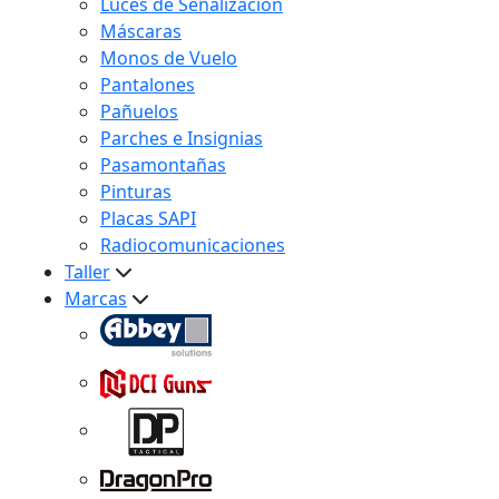
Luces de Señalización
Máscaras
Monos de Vuelo
Pantalones
Pañuelos
Parches e Insignias
Pasamontañas
Pinturas
Placas SAPI
Radiocomunicaciones
Taller
Marcas