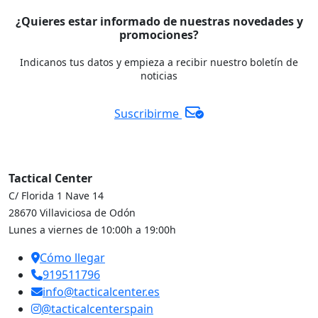
¿Quieres estar informado de nuestras novedades y
promociones?
Indicanos tus datos y empieza a recibir nuestro boletín de
noticias
Suscribirme
Tactical Center
C/ Florida 1 Nave 14
28670 Villaviciosa de Odón
Lunes a viernes de 10:00h a 19:00h
Cómo llegar
919511796
info@tacticalcenter.es
@tacticalcenterspain