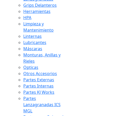
Grips Delanteros
Herramientas
HPA
Limpieza y
Mantenimiento
Linternas
Lubricantes
Máscaras
Monturas, Anillas y
Rieles
Opticas
Otros Accesorios
Partes Externas
Partes Internas
Partes KJ Works
Partes
Lanzagranadas ICS
MGL