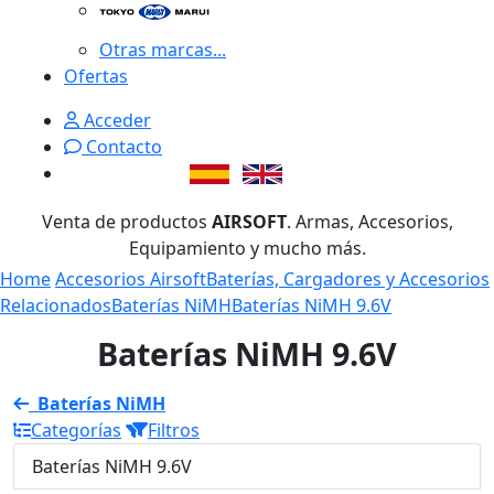
Otras marcas...
Ofertas
Acceder
Contacto
Venta de productos
AIRSOFT
. Armas, Accesorios,
Equipamiento y mucho más.
Home
Accesorios Airsoft
Baterías, Cargadores y Accesorios
Relacionados
Baterías NiMH
Baterías NiMH 9.6V
Baterías NiMH 9.6V
Baterías NiMH
Categorías
Filtros
Baterías NiMH 9.6V