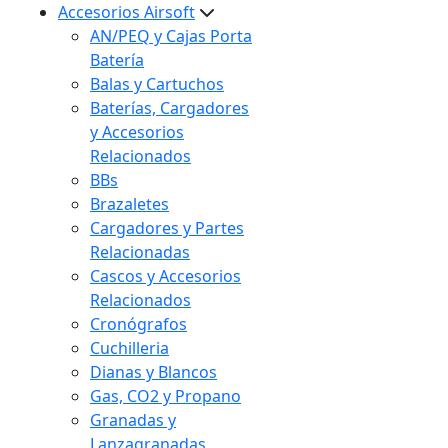
Accesorios Airsoft
AN/PEQ y Cajas Porta
Batería
Balas y Cartuchos
Baterías, Cargadores
y Accesorios
Relacionados
BBs
Brazaletes
Cargadores y Partes
Relacionadas
Cascos y Accesorios
Relacionados
Cronógrafos
Cuchilleria
Dianas y Blancos
Gas, CO2 y Propano
Granadas y
Lanzagranadas