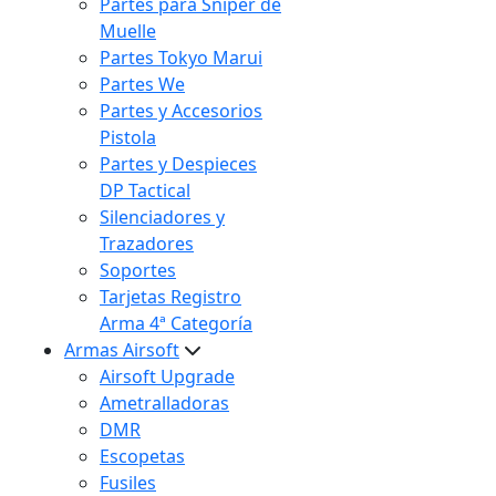
Partes para Sniper de
Muelle
Partes Tokyo Marui
Partes We
Partes y Accesorios
Pistola
Partes y Despieces
DP Tactical
Silenciadores y
Trazadores
Soportes
Tarjetas Registro
Arma 4ª Categoría
Armas Airsoft
Airsoft Upgrade
Ametralladoras
DMR
Escopetas
Fusiles