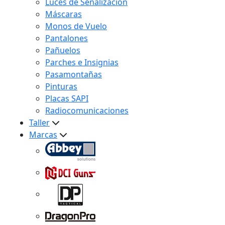
Luces de Señalización
Máscaras
Monos de Vuelo
Pantalones
Pañuelos
Parches e Insignias
Pasamontañas
Pinturas
Placas SAPI
Radiocomunicaciones
Taller
Marcas