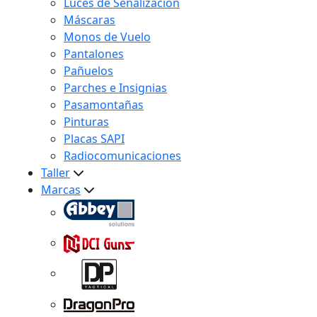
Luces de Señalización
Máscaras
Monos de Vuelo
Pantalones
Pañuelos
Parches e Insignias
Pasamontañas
Pinturas
Placas SAPI
Radiocomunicaciones
Taller
Marcas