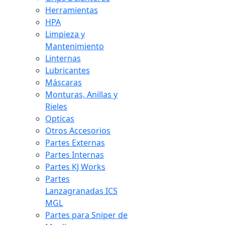
Herramientas
HPA
Limpieza y
Mantenimiento
Linternas
Lubricantes
Máscaras
Monturas, Anillas y
Rieles
Opticas
Otros Accesorios
Partes Externas
Partes Internas
Partes KJ Works
Partes
Lanzagranadas ICS
MGL
Partes para Sniper de