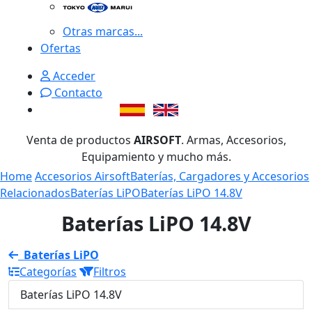
Otras marcas...
Ofertas
Acceder
Contacto
Venta de productos
AIRSOFT
. Armas, Accesorios,
Equipamiento y mucho más.
Home
Accesorios Airsoft
Baterías, Cargadores y Accesorios
Relacionados
Baterías LiPO
Baterías LiPO 14.8V
Baterías LiPO 14.8V
Baterías LiPO
Categorías
Filtros
Baterías LiPO 14.8V