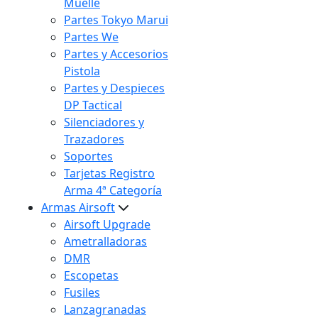
Muelle
Partes Tokyo Marui
Partes We
Partes y Accesorios
Pistola
Partes y Despieces
DP Tactical
Silenciadores y
Trazadores
Soportes
Tarjetas Registro
Arma 4ª Categoría
Armas Airsoft
Airsoft Upgrade
Ametralladoras
DMR
Escopetas
Fusiles
Lanzagranadas