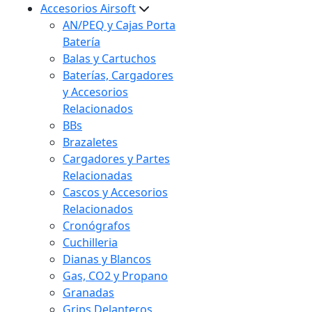
Accesorios Airsoft
AN/PEQ y Cajas Porta
Batería
Balas y Cartuchos
Baterías, Cargadores
y Accesorios
Relacionados
BBs
Brazaletes
Cargadores y Partes
Relacionadas
Cascos y Accesorios
Relacionados
Cronógrafos
Cuchilleria
Dianas y Blancos
Gas, CO2 y Propano
Granadas
Grips Delanteros