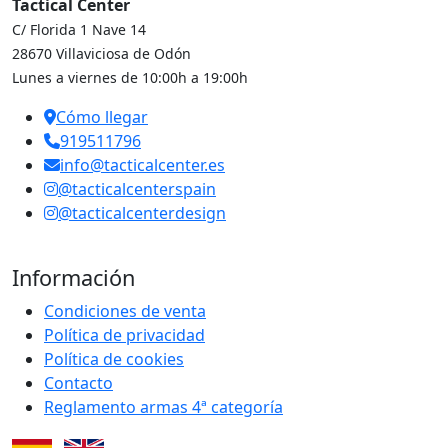
Tactical Center
C/ Florida 1 Nave 14
28670 Villaviciosa de Odón
Lunes a viernes de 10:00h a 19:00h
Cómo llegar
919511796
info@tacticalcenter.es
@tacticalcenterspain
@tacticalcenterdesign
Información
Condiciones de venta
Política de privacidad
Política de cookies
Contacto
Reglamento armas 4ª categoría