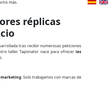
ucho más.
ores réplicas
cio
sarrollada tras recibir numerosas peticiones
tro taller. Taponator nace para ofrecer
las
s.
r marketing
. Solo trabajamos con marcas de