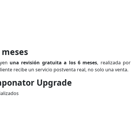
6 meses
uyen
una revisión gratuita a los 6 meses
, realizada po
iente recibe un servicio postventa real, no solo una venta.
Taponator Upgrade
ializados