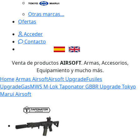
Otras marcas...
Ofertas
Acceder
Contacto
Venta de productos
AIRSOFT
. Armas, Accesorios,
Equipamiento y mucho más.
Home
Armas Airsoft
Airsoft Upgrade
Fusiles
Upgrade
Gas
MWS M-Lok Taponator GBBR Upgrade Tokyo
Marui Airsoft