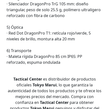
· Silenciador DragonPro TrG 105 mm: diseño
triangular, peso de solo 25.5 g, polímero ultraligero
reforzado con fibra de carbono
5) Óptica
· Red Dot DragonPro T1: retícula rojo/verde, 5
niveles de brillo, montura alta 20 mm
6) Transporte
· Maleta rígida DragonPro 85 cm IP65: PP
reforzado, espuma ondulada
Tactical Center
es distribuidor de productos
oficiales
Tokyo Marui
, lo que garantiza la
autenticidad de todos los productos y te ofrece los
mejores precios del mercado. Compra con
confianza en
Tactical Center
para obtener
productos
Tokyo Marui
genuinos y disfrutar del