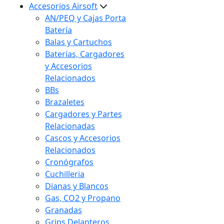
Accesorios Airsoft
AN/PEQ y Cajas Porta
Batería
Balas y Cartuchos
Baterías, Cargadores
y Accesorios
Relacionados
BBs
Brazaletes
Cargadores y Partes
Relacionadas
Cascos y Accesorios
Relacionados
Cronógrafos
Cuchilleria
Dianas y Blancos
Gas, CO2 y Propano
Granadas
Grips Delanteros