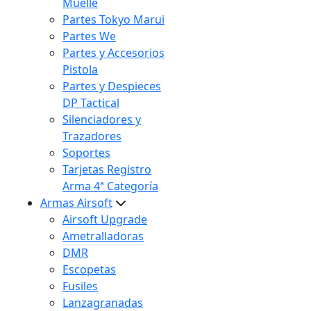
Muelle
Partes Tokyo Marui
Partes We
Partes y Accesorios
Pistola
Partes y Despieces
DP Tactical
Silenciadores y
Trazadores
Soportes
Tarjetas Registro
Arma 4ª Categoría
Armas Airsoft
Airsoft Upgrade
Ametralladoras
DMR
Escopetas
Fusiles
Lanzagranadas