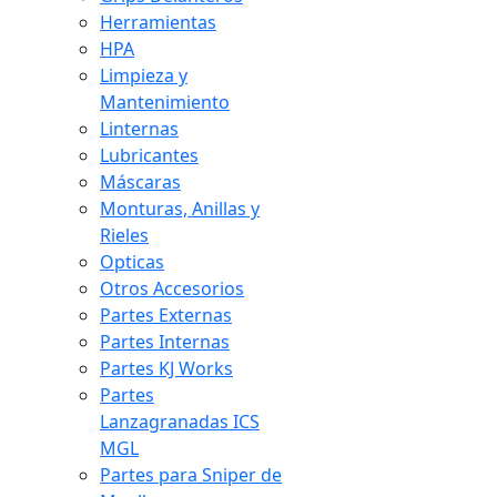
Herramientas
HPA
Limpieza y
Mantenimiento
Linternas
Lubricantes
Máscaras
Monturas, Anillas y
Rieles
Opticas
Otros Accesorios
Partes Externas
Partes Internas
Partes KJ Works
Partes
Lanzagranadas ICS
MGL
Partes para Sniper de