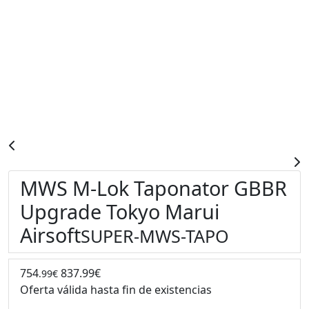
MWS M-Lok Taponator GBBR
Upgrade Tokyo Marui
Airsoft
SUPER-MWS-TAPO
754
837.99€
.99€
Oferta válida hasta fin de existencias