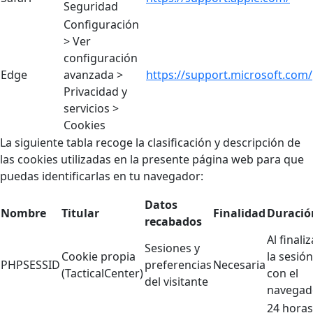
Seguridad
Configuración
> Ver
configuración
Edge
avanzada >
https://support.microsoft.com/
Privacidad y
servicios >
Cookies
La siguiente tabla recoge la clasificación y descripción de
las cookies utilizadas en la presente página web para que
puedas identificarlas en tu navegador:
Datos
Nombre
Titular
Finalidad
Duració
recabados
Al finaliz
Sesiones y
Cookie propia
la sesión
PHPSESSID
preferencias
Necesaria
(TacticalCenter)
con el
del visitante
navegad
24 horas