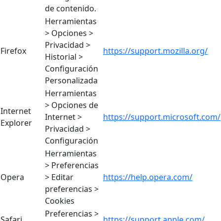
de contenido.
Herramientas
> Opciones >
Privacidad >
Firefox
https://support.mozilla.org/
Historial >
Configuración
Personalizada
Herramientas
> Opciones de
Internet
Internet >
https://support.microsoft.com/
Explorer
Privacidad >
Configuración
Herramientas
> Preferencias
Opera
> Editar
https://help.opera.com/
preferencias >
Cookies
Preferencias >
Safari
https://support.apple.com/