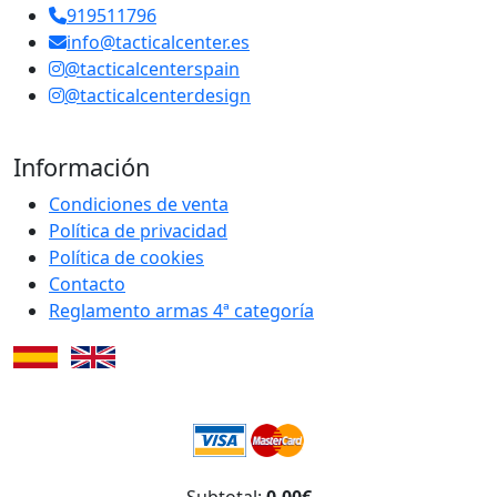
919511796
info@tacticalcenter.es
@tacticalcenterspain
@tacticalcenterdesign
Información
Condiciones de venta
Política de privacidad
Política de cookies
Contacto
Reglamento armas 4ª categoría