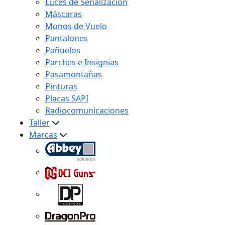
Luces de Señalización
Máscaras
Monos de Vuelo
Pantalones
Pañuelos
Parches e Insignias
Pasamontañas
Pinturas
Placas SAPI
Radiocomunicaciones
Taller
Marcas