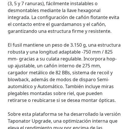
(3, 5 y 7 ranuras), fácilmente instalables o
desmontables mediante la llave hexagonal
integrada. La configuración de cañón flotante evita
el contacto entre el guardamanos y el cañón,
garantizando una estructura firme y resistente.
El fusil mantiene un peso de 3.150 g, una estructura
robusta y una longitud adaptable -750 mm / 825
mm- gracias a su culata regulable. Incorpora hop-
up ajustable, un cañón interno de 275 mm,
cargador metálico de 82 BBs, sistema de recoil y
blowback, además de modos de disparo Semi-
automático y Automático. También incluye miras
plegables montadas sobre riel, que pueden
retirarse o reubicarse si se desea montar ópticas.
Sobre esta plataforma se ha desarrollado la versión
Taponator Upgrade, una optimización interna que
eleva el rendimiento muy por encima de las