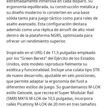
extremadamente inmersiva en cada disparo. Su
ergonomía equilibrada, su construcción metálica y
su diseño moderno lo convierten en una base
sólida tanto para juego táctico como para roles de
asalto avanzado. Esta configuración destaca
además como una réplica de airsoft de alto nivel
dentro de la plataforma NGRS, optimizada para
ofrecer un rendimiento superior.
Inspirado en el URG-I de 11,5 pulgadas empleado
por los “Green Berets” del Ejército de los Estados
Unidos, este modelo reproduce fielmente su
estética y funcionalidad. Incluye una culata tipo STR
de nuevo desarrollo, ajustable en seis posiciones,
que permite adaptar la ergonomía del fusil a
diferentes estilos de juego. Su guardamanos M-LOK
estilo Geissele, que recrea el Super Modular Rail
(SMR) MK16 M-LOK de 10,5 pulgadas, incorpora
raíles Picatinny M-LOK de 20 mm en tres tamaños