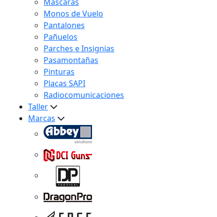
Máscaras
Monos de Vuelo
Pantalones
Pañuelos
Parches e Insignias
Pasamontañas
Pinturas
Placas SAPI
Radiocomunicaciones
Taller
Marcas