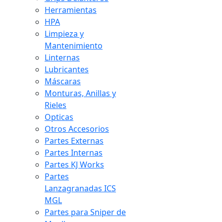
Herramientas
HPA
Limpieza y
Mantenimiento
Linternas
Lubricantes
Máscaras
Monturas, Anillas y
Rieles
Opticas
Otros Accesorios
Partes Externas
Partes Internas
Partes KJ Works
Partes
Lanzagranadas ICS
MGL
Partes para Sniper de