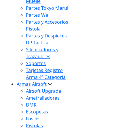
Muelle
Partes Tokyo Marui
Partes We
Partes y Accesorios
Pistola
Partes y Despieces
DP Tactical
Silenciadores y
Trazadores
Soportes
Tarjetas Registro
Arma 4ª Categoría
Armas Airsoft
Airsoft Upgrade
Ametralladoras
DMR
Escopetas
Fusiles
Pistolas