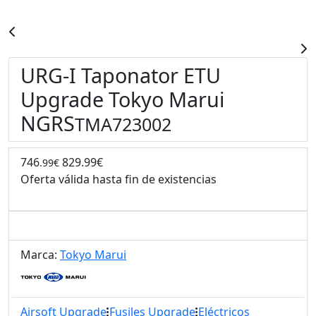
URG-I Taponator ETU
Upgrade Tokyo Marui
NGRS
TMA723002
746
829.99€
.99€
Oferta válida hasta fin de existencias
Marca:
Tokyo Marui
Airsoft Upgrade
Fusiles Upgrade
Eléctricos