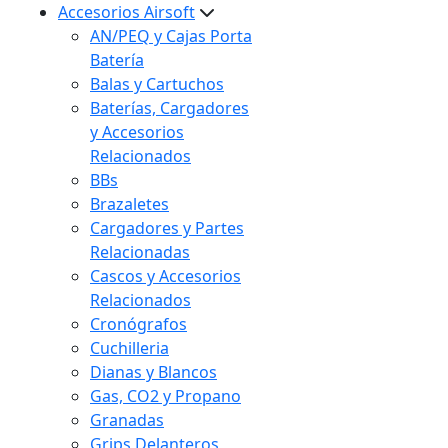
Accesorios Airsoft
AN/PEQ y Cajas Porta
Batería
Balas y Cartuchos
Baterías, Cargadores
y Accesorios
Relacionados
BBs
Brazaletes
Cargadores y Partes
Relacionadas
Cascos y Accesorios
Relacionados
Cronógrafos
Cuchilleria
Dianas y Blancos
Gas, CO2 y Propano
Granadas
Grips Delanteros