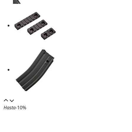
Hasta
-10%