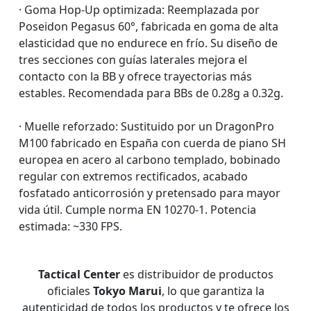
· Goma Hop-Up optimizada: Reemplazada por
Poseidon Pegasus 60°, fabricada en goma de alta
elasticidad que no endurece en frío. Su diseño de
tres secciones con guías laterales mejora el
contacto con la BB y ofrece trayectorias más
estables. Recomendada para BBs de 0.28g a 0.32g.
· Muelle reforzado: Sustituido por un DragonPro
M100 fabricado en España con cuerda de piano SH
europea en acero al carbono templado, bobinado
regular con extremos rectificados, acabado
fosfatado anticorrosión y pretensado para mayor
vida útil. Cumple norma EN 10270-1. Potencia
estimada: ~330 FPS.
Tactical Center
es distribuidor de productos
oficiales
Tokyo Marui
, lo que garantiza la
autenticidad de todos los productos y te ofrece los