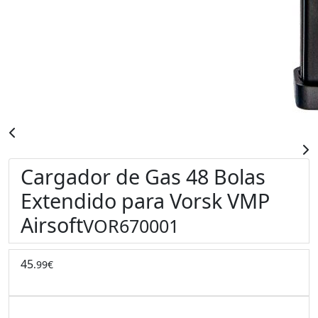
Cargador de Gas 48 Bolas
Extendido para Vorsk VMP
Airsoft
VOR670001
45
.99€