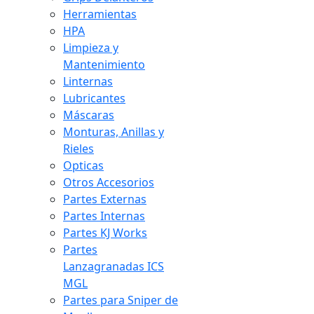
Herramientas
HPA
Limpieza y
Mantenimiento
Linternas
Lubricantes
Máscaras
Monturas, Anillas y
Rieles
Opticas
Otros Accesorios
Partes Externas
Partes Internas
Partes KJ Works
Partes
Lanzagranadas ICS
MGL
Partes para Sniper de