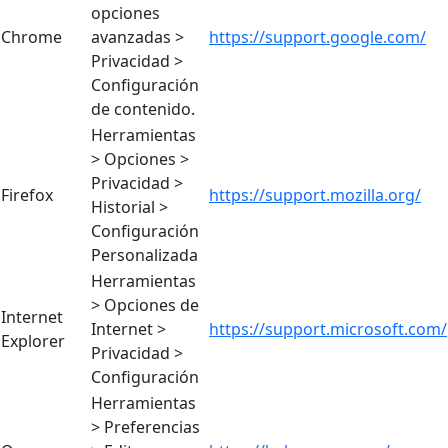
opciones
Chrome
avanzadas >
https://support.google.com/
Privacidad >
Configuración
de contenido.
Herramientas
> Opciones >
Privacidad >
Firefox
https://support.mozilla.org/
Historial >
Configuración
Personalizada
Herramientas
> Opciones de
Internet
Internet >
https://support.microsoft.com/
Explorer
Privacidad >
Configuración
Herramientas
> Preferencias