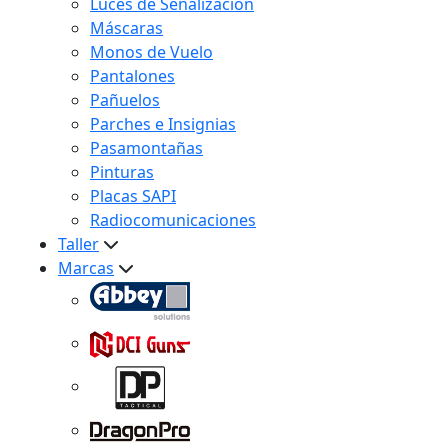
Luces de Señalización
Máscaras
Monos de Vuelo
Pantalones
Pañuelos
Parches e Insignias
Pasamontañas
Pinturas
Placas SAPI
Radiocomunicaciones
Taller
Marcas