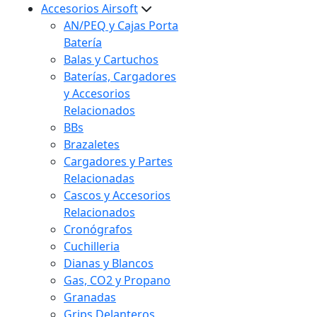
Accesorios Airsoft
AN/PEQ y Cajas Porta
Batería
Balas y Cartuchos
Baterías, Cargadores
y Accesorios
Relacionados
BBs
Brazaletes
Cargadores y Partes
Relacionadas
Cascos y Accesorios
Relacionados
Cronógrafos
Cuchilleria
Dianas y Blancos
Gas, CO2 y Propano
Granadas
Grips Delanteros