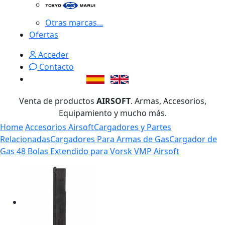
Otras marcas...
Ofertas
Acceder
Contacto
Venta de productos
AIRSOFT
. Armas, Accesorios,
Equipamiento y mucho más.
Home
Accesorios Airsoft
Cargadores y Partes
Relacionadas
Cargadores Para Armas de Gas
Cargador de
Gas 48 Bolas Extendido para Vorsk VMP Airsoft