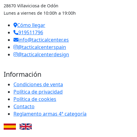
28670 Villaviciosa de Odón
Lunes a viernes de 10:00h a 19:00h
Cómo llegar
919511796
info@tacticalcenter.es
@tacticalcenterspain
@tacticalcenterdesign
Información
Condiciones de venta
Política de privacidad
Política de cookies
Contacto
Reglamento armas 4ª categoría