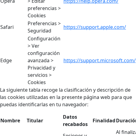
Opera
> Editar
https://help.opera.com/
preferencias >
Cookies
Preferencias >
Safari
https://support.apple.com/
Seguridad
Configuración
> Ver
configuración
Edge
avanzada >
https://support.microsoft.com/
Privacidad y
servicios >
Cookies
La siguiente tabla recoge la clasificación y descripción de
las cookies utilizadas en la presente página web para que
puedas identificarlas en tu navegador:
Datos
Nombre
Titular
Finalidad
Duració
recabados
Al finaliz
Sesiones y