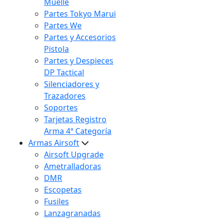
Muelle
Partes Tokyo Marui
Partes We
Partes y Accesorios
Pistola
Partes y Despieces
DP Tactical
Silenciadores y
Trazadores
Soportes
Tarjetas Registro
Arma 4ª Categoría
Armas Airsoft
Airsoft Upgrade
Ametralladoras
DMR
Escopetas
Fusiles
Lanzagranadas