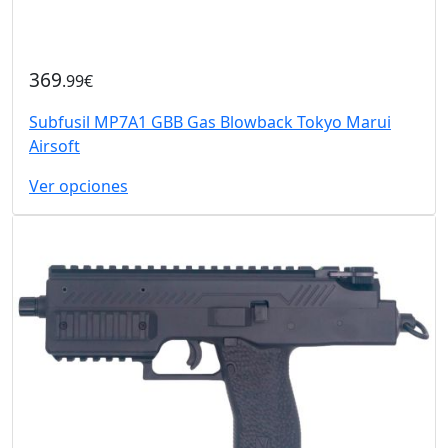
369
.99€
Subfusil MP7A1 GBB Gas Blowback Tokyo Marui
Airsoft
Ver opciones