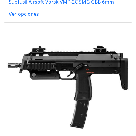
Subfusil Airsoft Vorsk VMP-2C SMG GBB 6mm
Ver opciones