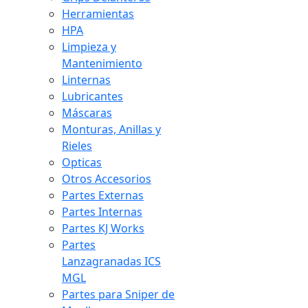
Herramientas
HPA
Limpieza y
Mantenimiento
Linternas
Lubricantes
Máscaras
Monturas, Anillas y
Rieles
Opticas
Otros Accesorios
Partes Externas
Partes Internas
Partes KJ Works
Partes
Lanzagranadas ICS
MGL
Partes para Sniper de