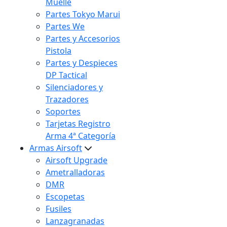
Muelle
Partes Tokyo Marui
Partes We
Partes y Accesorios
Pistola
Partes y Despieces
DP Tactical
Silenciadores y
Trazadores
Soportes
Tarjetas Registro
Arma 4ª Categoría
Armas Airsoft
Airsoft Upgrade
Ametralladoras
DMR
Escopetas
Fusiles
Lanzagranadas