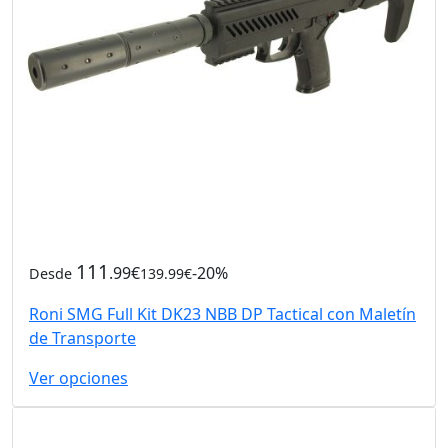
111
.99€
-20%
Desde
139.99€
Roni SMG Full Kit DK23 NBB DP Tactical con Maletín
de Transporte
Ver opciones