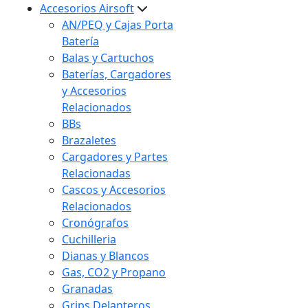
Accesorios Airsoft
AN/PEQ y Cajas Porta
Batería
Balas y Cartuchos
Baterías, Cargadores
y Accesorios
Relacionados
BBs
Brazaletes
Cargadores y Partes
Relacionadas
Cascos y Accesorios
Relacionados
Cronógrafos
Cuchilleria
Dianas y Blancos
Gas, CO2 y Propano
Granadas
Grips Delanteros