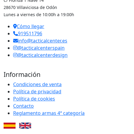
C/ Florida 1 Nave 14
28670 Villaviciosa de Odón
Lunes a viernes de 10:00h a 19:00h
Cómo llegar
919511796
info@tacticalcenter.es
@tacticalcenterspain
@tacticalcenterdesign
Información
Condiciones de venta
Política de privacidad
Política de cookies
Contacto
Reglamento armas 4ª categoría