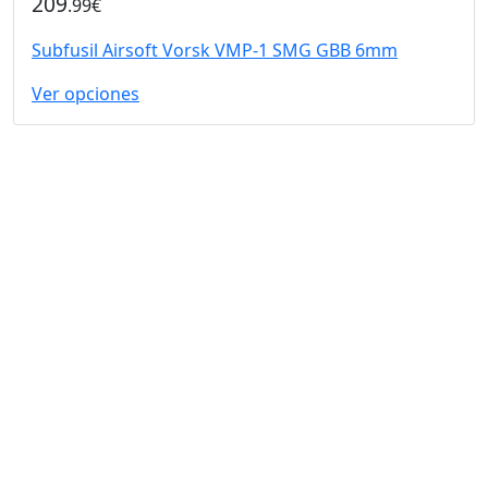
209
.99€
Subfusil Airsoft Vorsk VMP-1 SMG GBB 6mm
Ver opciones