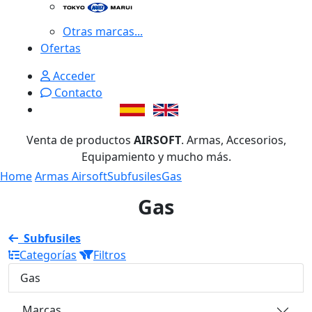
Otras marcas...
Ofertas
Acceder
Contacto
Venta de productos
AIRSOFT
. Armas, Accesorios,
Equipamiento y mucho más.
Home
Armas Airsoft
Subfusiles
Gas
Gas
Subfusiles
Categorías
Filtros
Gas
Marcas