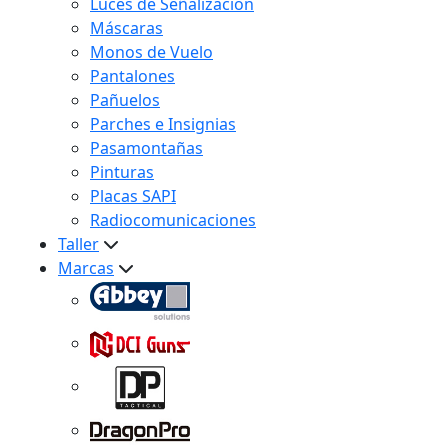
Luces de Señalización
Máscaras
Monos de Vuelo
Pantalones
Pañuelos
Parches e Insignias
Pasamontañas
Pinturas
Placas SAPI
Radiocomunicaciones
Taller
Marcas