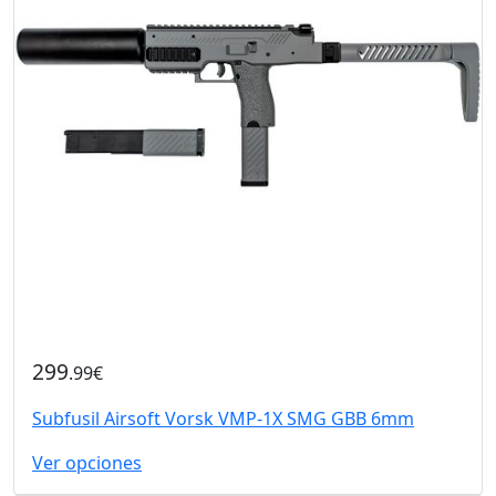
299
.99€
Subfusil Airsoft Vorsk VMP-1X SMG GBB 6mm
Ver opciones