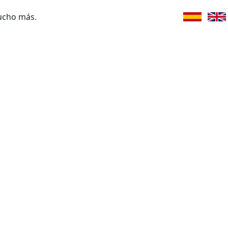
ucho más.