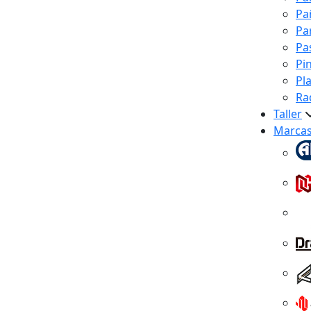
Pa
Pa
Pa
Pi
Pl
Ra
Taller
Marca