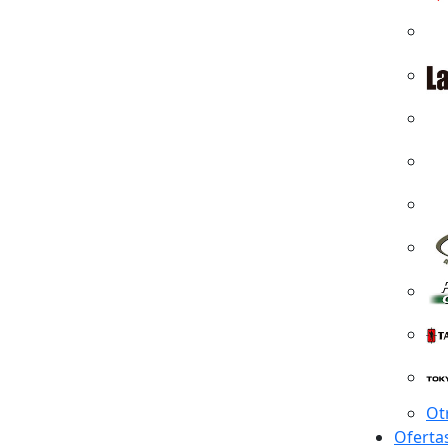
Ot
Oferta