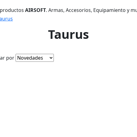
 productos
AIRSOFT
. Armas, Accesorios, Equipamiento y m
aurus
Taurus
ar por