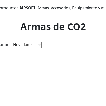
 productos
AIRSOFT
. Armas, Accesorios, Equipamiento y m
Armas de CO2
ar por