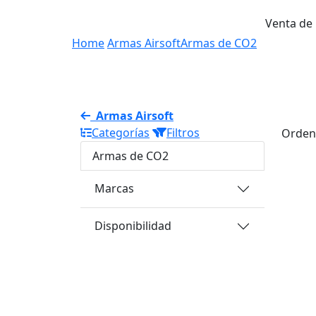
Venta de
Home
Armas Airsoft
Armas de CO2
Armas Airsoft
Categorías
Filtros
Orden
Armas de CO2
Marcas
Disponibilidad