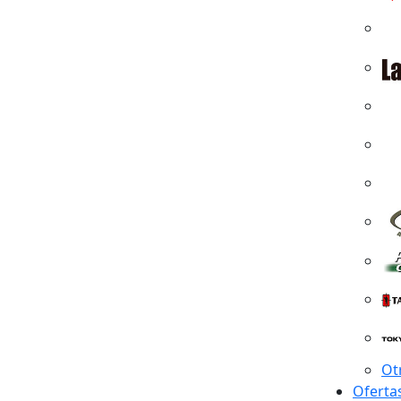
Ot
Oferta