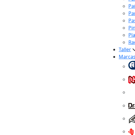
Pa
Pa
Pa
Pi
Pl
Ra
Taller
Marca