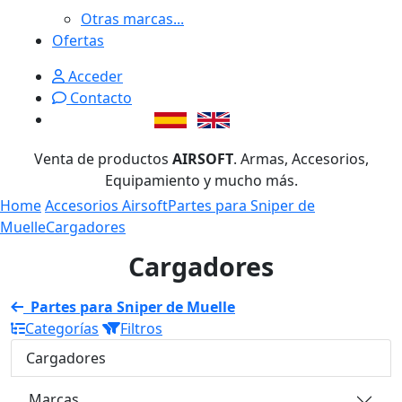
Otras marcas...
Ofertas
Acceder
Contacto
Venta de productos
AIRSOFT
. Armas, Accesorios,
Equipamiento y mucho más.
Home
Accesorios Airsoft
Partes para Sniper de
Muelle
Cargadores
Cargadores
Partes para Sniper de Muelle
Categorías
Filtros
Cargadores
Marcas