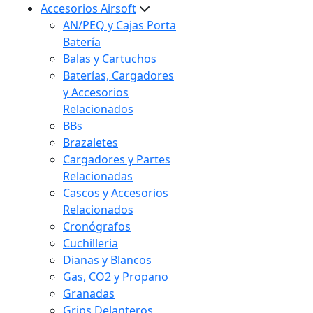
Accesorios Airsoft
AN/PEQ y Cajas Porta
Batería
Balas y Cartuchos
Baterías, Cargadores
y Accesorios
Relacionados
BBs
Brazaletes
Cargadores y Partes
Relacionadas
Cascos y Accesorios
Relacionados
Cronógrafos
Cuchilleria
Dianas y Blancos
Gas, CO2 y Propano
Granadas
Grips Delanteros