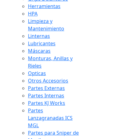
Herramientas
HPA
Limpieza y
Mantenimiento
Linternas
Lubricantes
Máscaras
Monturas, Anillas y
Rieles
Opticas
Otros Accesorios
Partes Externas
Partes Internas
Partes KJ Works
Partes
Lanzagranadas ICS
MGL
Partes para Sniper de