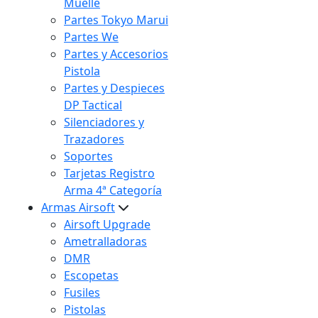
Muelle
Partes Tokyo Marui
Partes We
Partes y Accesorios
Pistola
Partes y Despieces
DP Tactical
Silenciadores y
Trazadores
Soportes
Tarjetas Registro
Arma 4ª Categoría
Armas Airsoft
Airsoft Upgrade
Ametralladoras
DMR
Escopetas
Fusiles
Pistolas