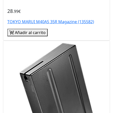
28
.99€
TOKYO MARUI M40A5 35R Magazine (135582)
Añadir al carrito