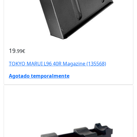
19
.99€
TOKYO MARUI L96 40R Magazine (135568)
Agotado temporalmente