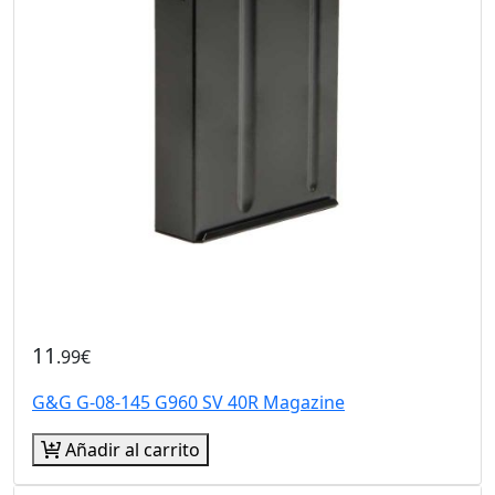
11
.99€
G&G G-08-145 G960 SV 40R Magazine
Añadir al carrito