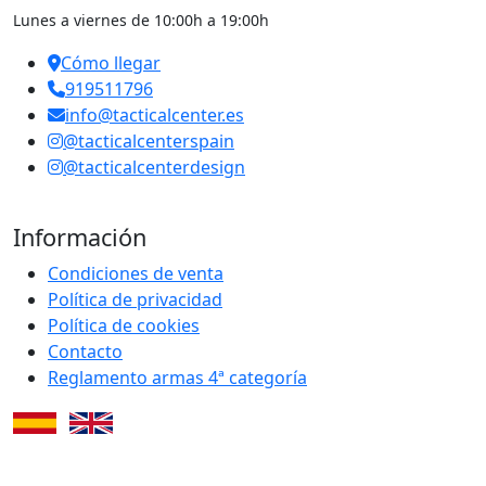
Lunes a viernes de 10:00h a 19:00h
Cómo llegar
919511796
info@tacticalcenter.es
@tacticalcenterspain
@tacticalcenterdesign
Información
Condiciones de venta
Política de privacidad
Política de cookies
Contacto
Reglamento armas 4ª categoría