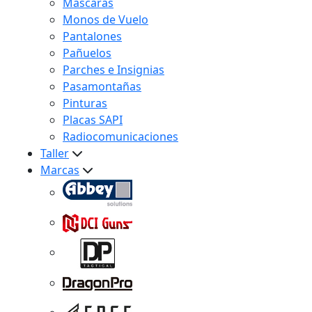
Máscaras
Monos de Vuelo
Pantalones
Pañuelos
Parches e Insignias
Pasamontañas
Pinturas
Placas SAPI
Radiocomunicaciones
Taller
Marcas