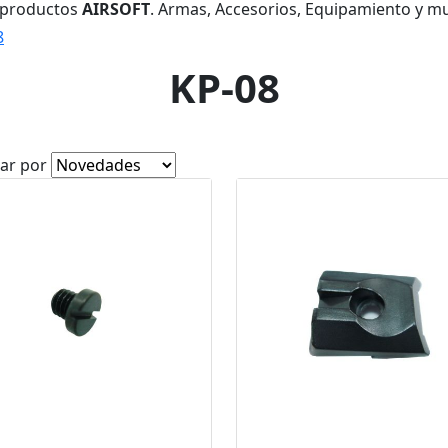
 productos
AIRSOFT
. Armas, Accesorios, Equipamiento y m
8
KP-08
ar por