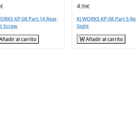
4
9€
.99€
WORKS KP-08 Part 14 Rear
KJ WORKS KP-08 Part 5 Re
ht Screw
Sight
Añadir al carrito
Añadir al carrito