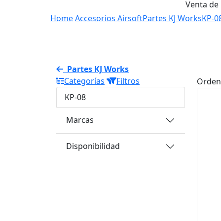
Venta de
Home
Accesorios Airsoft
Partes KJ Works
KP-0
Partes KJ Works
Categorías
Filtros
Orden
KP-08
Marcas
Disponibilidad