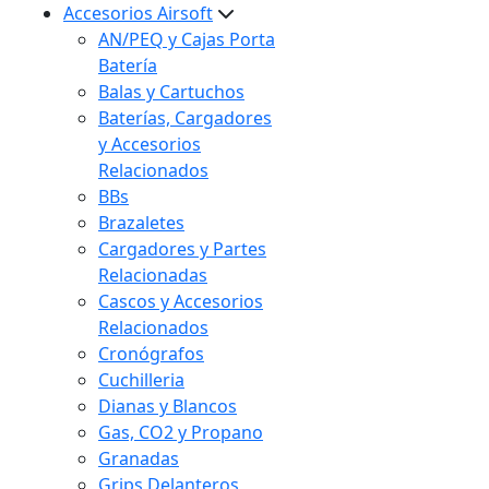
Accesorios Airsoft
AN/PEQ y Cajas Porta
Batería
Balas y Cartuchos
Baterías, Cargadores
y Accesorios
Relacionados
BBs
Brazaletes
Cargadores y Partes
Relacionadas
Cascos y Accesorios
Relacionados
Cronógrafos
Cuchilleria
Dianas y Blancos
Gas, CO2 y Propano
Granadas
Grips Delanteros