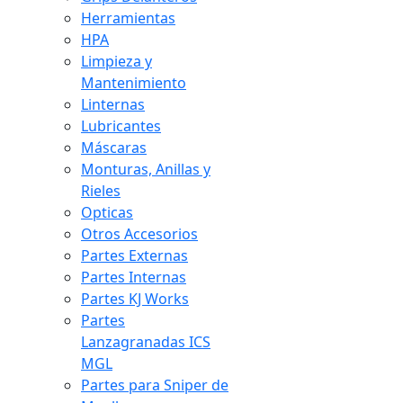
Herramientas
HPA
Limpieza y
Mantenimiento
Linternas
Lubricantes
Máscaras
Monturas, Anillas y
Rieles
Opticas
Otros Accesorios
Partes Externas
Partes Internas
Partes KJ Works
Partes
Lanzagranadas ICS
MGL
Partes para Sniper de