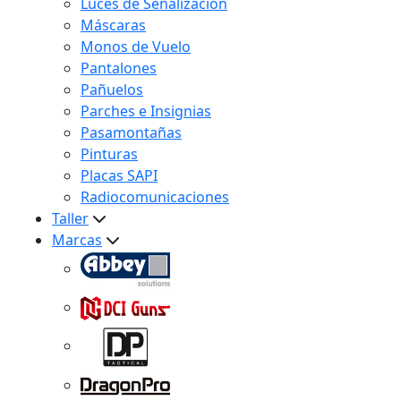
Luces de Señalización
Máscaras
Monos de Vuelo
Pantalones
Pañuelos
Parches e Insignias
Pasamontañas
Pinturas
Placas SAPI
Radiocomunicaciones
Taller
Marcas