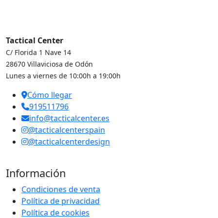
Tactical Center
C/ Florida 1 Nave 14
28670 Villaviciosa de Odón
Lunes a viernes de 10:00h a 19:00h
Cómo llegar
919511796
info@tacticalcenter.es
@tacticalcenterspain
@tacticalcenterdesign
Información
Condiciones de venta
Política de privacidad
Política de cookies