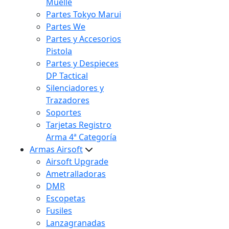
Muelle
Partes Tokyo Marui
Partes We
Partes y Accesorios
Pistola
Partes y Despieces
DP Tactical
Silenciadores y
Trazadores
Soportes
Tarjetas Registro
Arma 4ª Categoría
Armas Airsoft
Airsoft Upgrade
Ametralladoras
DMR
Escopetas
Fusiles
Lanzagranadas