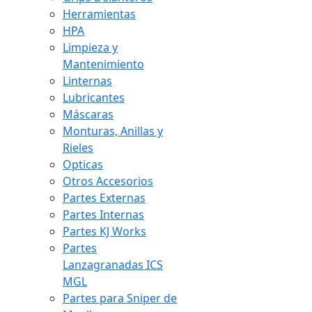
Herramientas
HPA
Limpieza y
Mantenimiento
Linternas
Lubricantes
Máscaras
Monturas, Anillas y
Rieles
Opticas
Otros Accesorios
Partes Externas
Partes Internas
Partes KJ Works
Partes
Lanzagranadas ICS
MGL
Partes para Sniper de