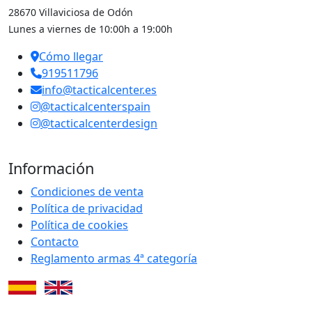
28670 Villaviciosa de Odón
Lunes a viernes de 10:00h a 19:00h
Cómo llegar
919511796
info@tacticalcenter.es
@tacticalcenterspain
@tacticalcenterdesign
Información
Condiciones de venta
Política de privacidad
Política de cookies
Contacto
Reglamento armas 4ª categoría