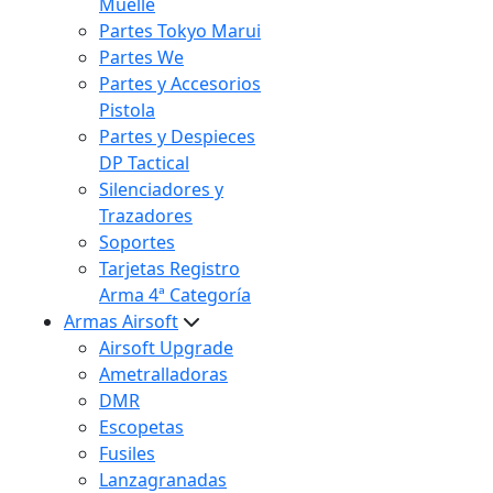
Muelle
Partes Tokyo Marui
Partes We
Partes y Accesorios
Pistola
Partes y Despieces
DP Tactical
Silenciadores y
Trazadores
Soportes
Tarjetas Registro
Arma 4ª Categoría
Armas Airsoft
Airsoft Upgrade
Ametralladoras
DMR
Escopetas
Fusiles
Lanzagranadas