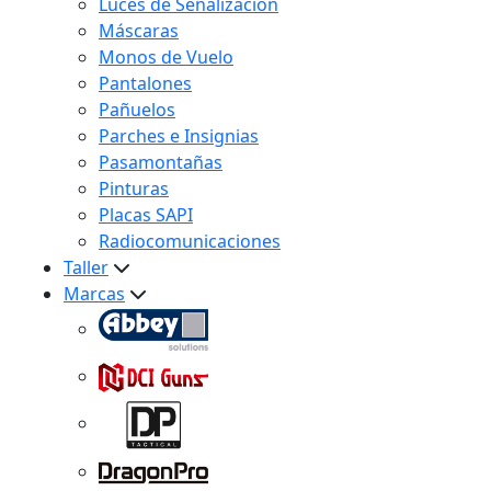
Luces de Señalización
Máscaras
Monos de Vuelo
Pantalones
Pañuelos
Parches e Insignias
Pasamontañas
Pinturas
Placas SAPI
Radiocomunicaciones
Taller
Marcas