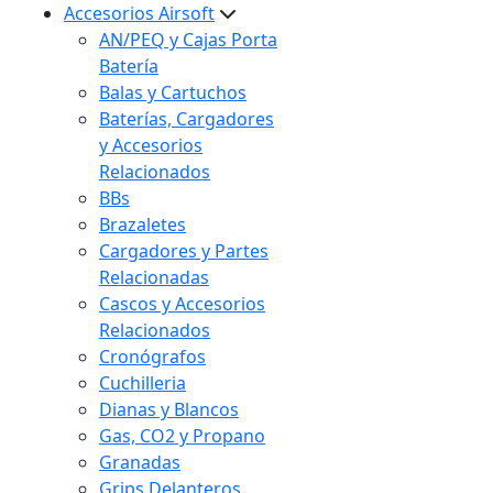
Accesorios Airsoft
AN/PEQ y Cajas Porta
Batería
Balas y Cartuchos
Baterías, Cargadores
y Accesorios
Relacionados
BBs
Brazaletes
Cargadores y Partes
Relacionadas
Cascos y Accesorios
Relacionados
Cronógrafos
Cuchilleria
Dianas y Blancos
Gas, CO2 y Propano
Granadas
Grips Delanteros