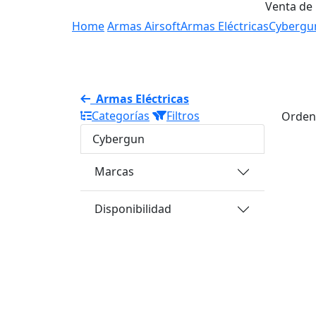
Venta de
Home
Armas Airsoft
Armas Eléctricas
Cybergu
Armas Eléctricas
Categorías
Filtros
Orden
Cybergun
Marcas
Disponibilidad