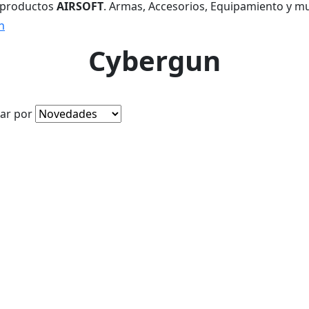
 productos
AIRSOFT
. Armas, Accesorios, Equipamiento y m
n
Cybergun
ar por