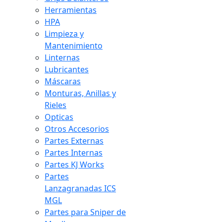
Herramientas
HPA
Limpieza y
Mantenimiento
Linternas
Lubricantes
Máscaras
Monturas, Anillas y
Rieles
Opticas
Otros Accesorios
Partes Externas
Partes Internas
Partes KJ Works
Partes
Lanzagranadas ICS
MGL
Partes para Sniper de