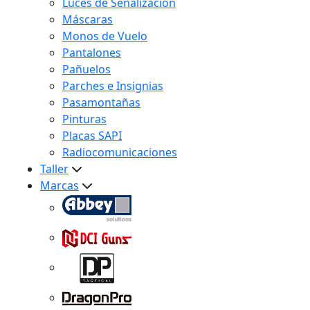
Luces de Señalización
Máscaras
Monos de Vuelo
Pantalones
Pañuelos
Parches e Insignias
Pasamontañas
Pinturas
Placas SAPI
Radiocomunicaciones
Taller
Marcas