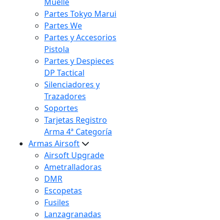
Muelle
Partes Tokyo Marui
Partes We
Partes y Accesorios
Pistola
Partes y Despieces
DP Tactical
Silenciadores y
Trazadores
Soportes
Tarjetas Registro
Arma 4ª Categoría
Armas Airsoft
Airsoft Upgrade
Ametralladoras
DMR
Escopetas
Fusiles
Lanzagranadas