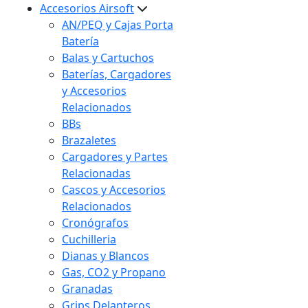
Accesorios Airsoft
AN/PEQ y Cajas Porta
Batería
Balas y Cartuchos
Baterías, Cargadores
y Accesorios
Relacionados
BBs
Brazaletes
Cargadores y Partes
Relacionadas
Cascos y Accesorios
Relacionados
Cronógrafos
Cuchilleria
Dianas y Blancos
Gas, CO2 y Propano
Granadas
Grips Delanteros