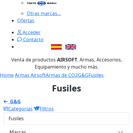
Otras marcas...
Ofertas
Acceder
Contacto
Venta de productos
AIRSOFT
. Armas, Accesorios,
Equipamiento y mucho más.
Home
Armas Airsoft
Armas de CO2
G&G
Fusiles
Fusiles
G&G
Categorías
Filtros
Fusiles
Marcas