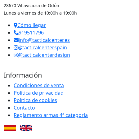
28670 Villaviciosa de Odón
Lunes a viernes de 10:00h a 19:00h
Cómo llegar
919511796
info@tacticalcenter.es
@tacticalcenterspain
@tacticalcenterdesign
Información
Condiciones de venta
Política de privacidad
Política de cookies
Contacto
Reglamento armas 4ª categoría