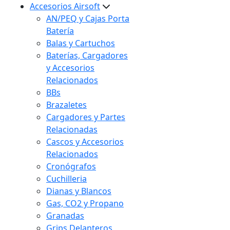
Accesorios Airsoft
AN/PEQ y Cajas Porta
Batería
Balas y Cartuchos
Baterías, Cargadores
y Accesorios
Relacionados
BBs
Brazaletes
Cargadores y Partes
Relacionadas
Cascos y Accesorios
Relacionados
Cronógrafos
Cuchilleria
Dianas y Blancos
Gas, CO2 y Propano
Granadas
Grips Delanteros