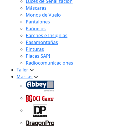
Luces de Señalización
Máscaras
Monos de Vuelo
Pantalones
Pañuelos
Parches e Insignias
Pasamontañas
Pinturas
Placas SAPI
Radiocomunicaciones
Taller
Marcas