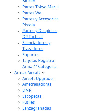
Muelle
Partes Tokyo Marui
Partes We
Partes y Accesorios
Pistola
Partes y Despieces
DP Tactical
Silenciadores y
Trazadores
Soportes
Tarjetas Registro
Arma 4ª Categoría
Armas Airsoft
Airsoft Upgrade
Ametralladoras
DMR
Escopetas
Fusiles
Lanzagranadas