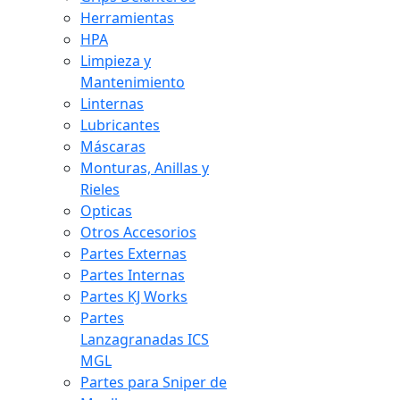
Herramientas
HPA
Limpieza y
Mantenimiento
Linternas
Lubricantes
Máscaras
Monturas, Anillas y
Rieles
Opticas
Otros Accesorios
Partes Externas
Partes Internas
Partes KJ Works
Partes
Lanzagranadas ICS
MGL
Partes para Sniper de