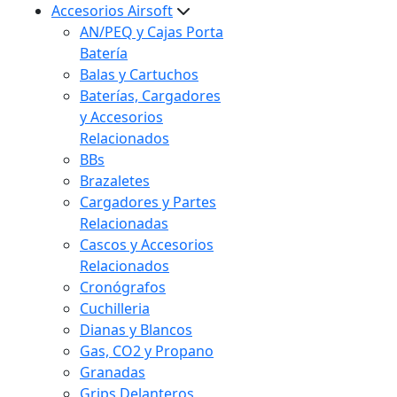
Accesorios Airsoft
AN/PEQ y Cajas Porta
Batería
Balas y Cartuchos
Baterías, Cargadores
y Accesorios
Relacionados
BBs
Brazaletes
Cargadores y Partes
Relacionadas
Cascos y Accesorios
Relacionados
Cronógrafos
Cuchilleria
Dianas y Blancos
Gas, CO2 y Propano
Granadas
Grips Delanteros