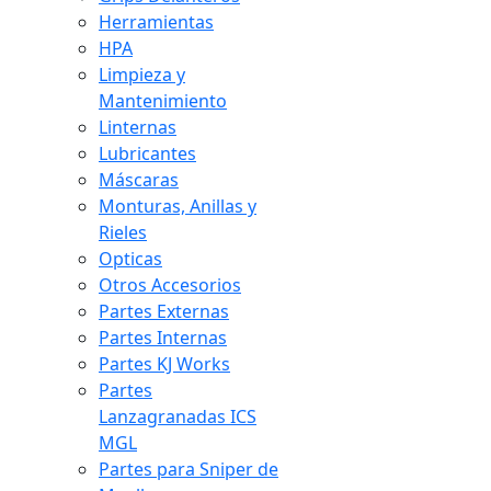
Herramientas
HPA
Limpieza y
Mantenimiento
Linternas
Lubricantes
Máscaras
Monturas, Anillas y
Rieles
Opticas
Otros Accesorios
Partes Externas
Partes Internas
Partes KJ Works
Partes
Lanzagranadas ICS
MGL
Partes para Sniper de