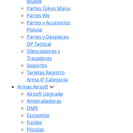
Muelle
Partes Tokyo Marui
Partes We
Partes y Accesorios
Pistola
Partes y Despieces
DP Tactical
Silenciadores y
Trazadores
Soportes
Tarjetas Registro
Arma 4ª Categoría
Armas Airsoft
Airsoft Upgrade
Ametralladoras
DMR
Escopetas
Fusiles
Pistolas