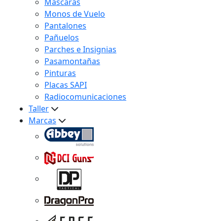
Máscaras
Monos de Vuelo
Pantalones
Pañuelos
Parches e Insignias
Pasamontañas
Pinturas
Placas SAPI
Radiocomunicaciones
Taller
Marcas