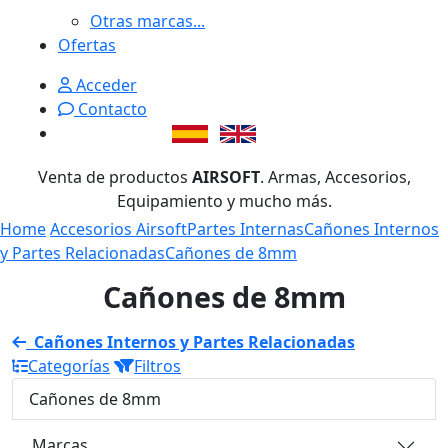
Otras marcas...
Ofertas
Acceder
Contacto
Venta de productos
AIRSOFT
. Armas, Accesorios,
Equipamiento y mucho más.
Home
Accesorios Airsoft
Partes Internas
Cañones Internos
y Partes Relacionadas
Cañones de 8mm
Cañones de 8mm
Cañones Internos y Partes Relacionadas
Categorías
Filtros
Cañones de 8mm
Marcas