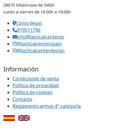
28670 Villaviciosa de Odón
Lunes a viernes de 10:00h a 19:00h
Cómo llegar
919511796
info@tacticalcenter.es
@tacticalcenterspain
@tacticalcenterdesign
Información
Condiciones de venta
Política de privacidad
Política de cookies
Contacto
Reglamento armas 4ª categoría