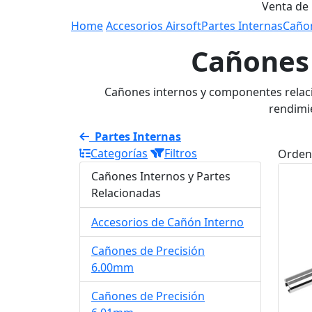
Venta de
Home
Accesorios Airsoft
Partes Internas
Cañon
Cañones 
Cañones internos y componentes relacio
rendimi
Partes Internas
Categorías
Filtros
Orden
Cañones Internos y Partes
Relacionadas
Accesorios de Cañón Interno
Cañones de Precisión
6.00mm
Cañones de Precisión