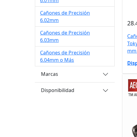
6.01mm
Cañones de Precisión
6.02mm
28
.
Cañones de Precisión
Cañó
6.03mm
Tok
mm 
Cañones de Precisión
6.04mm o Más
Dis
Marcas
Disponibilidad