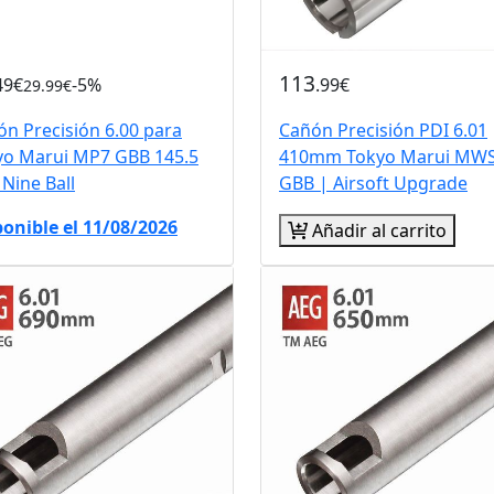
113
49€
-5%
.99€
29.99€
n Precisión 6.00 para
Cañón Precisión PDI 6.01
yo Marui MP7 GBB 145.5
410mm Tokyo Marui MW
Nine Ball
GBB | Airsoft Upgrade
ponible el 11/08/2026
Añadir al carrito