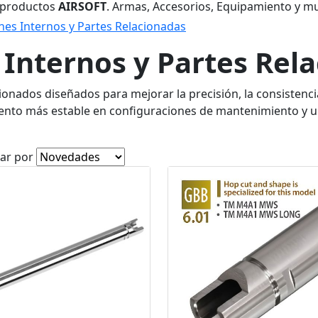
 productos
AIRSOFT
. Armas, Accesorios, Equipamiento y m
es Internos y Partes Relacionadas
Internos y Partes Rel
nados diseñados para mejorar la precisión, la consistencia 
ento más estable en configuraciones de mantenimiento y 
ar por