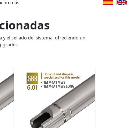
ucho más.
acionadas
y el sellado del sistema, ofreciendo un
upgrades