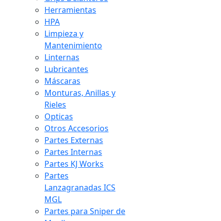
Herramientas
HPA
Limpieza y
Mantenimiento
Linternas
Lubricantes
Máscaras
Monturas, Anillas y
Rieles
Opticas
Otros Accesorios
Partes Externas
Partes Internas
Partes KJ Works
Partes
Lanzagranadas ICS
MGL
Partes para Sniper de