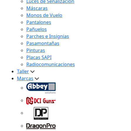
Luces de Señalización
Máscaras
Monos de Vuelo
Pantalones
Pañuelos
Parches e Insignias
Pasamontañas
Pinturas
Placas SAPI
Radiocomunicaciones
Taller
Marcas