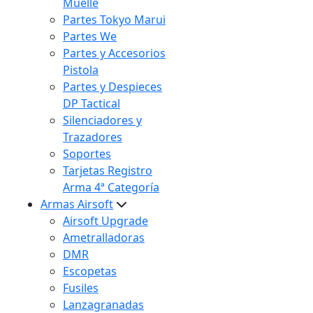
Muelle
Partes Tokyo Marui
Partes We
Partes y Accesorios
Pistola
Partes y Despieces
DP Tactical
Silenciadores y
Trazadores
Soportes
Tarjetas Registro
Arma 4ª Categoría
Armas Airsoft
Airsoft Upgrade
Ametralladoras
DMR
Escopetas
Fusiles
Lanzagranadas