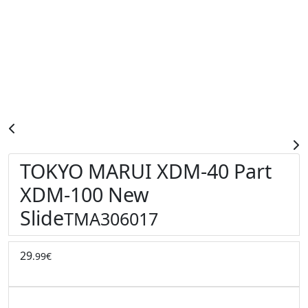
TOKYO MARUI XDM-40 Part
XDM-100 New
Slide
TMA306017
29
.99€