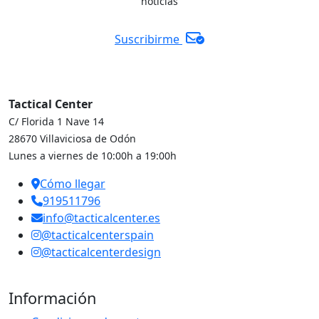
noticias
Suscribirme
Tactical Center
C/ Florida 1 Nave 14
28670 Villaviciosa de Odón
Lunes a viernes de 10:00h a 19:00h
Cómo llegar
919511796
info@tacticalcenter.es
@tacticalcenterspain
@tacticalcenterdesign
Información