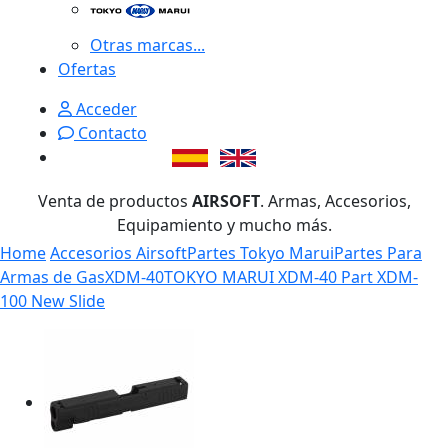
Otras marcas...
Ofertas
Acceder
Contacto
Venta de productos
AIRSOFT
. Armas, Accesorios,
Equipamiento y mucho más.
Home
Accesorios Airsoft
Partes Tokyo Marui
Partes Para
Armas de Gas
XDM-40
TOKYO MARUI XDM-40 Part XDM-
100 New Slide