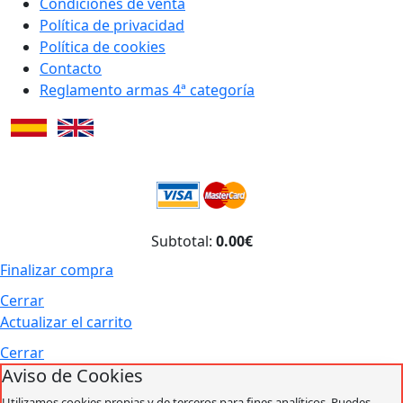
Condiciones de venta
Política de privacidad
Política de cookies
Contacto
Reglamento armas 4ª categoría
Subtotal:
0.00€
Finalizar compra
Cerrar
Actualizar el carrito
Cerrar
Aviso de Cookies
Utilizamos cookies propias y de terceros para fines analíticos. Puedes