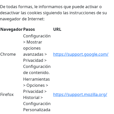
De todas formas, le informamos que puede activar o
desactivar las cookies siguiendo las instrucciones de su
navegador de Internet:
Navegador
Pasos
URL
Configuración
> Mostrar
opciones
Chrome
avanzadas >
https://support.google.com/
Privacidad >
Configuración
de contenido.
Herramientas
> Opciones >
Privacidad >
Firefox
https://support.mozilla.org/
Historial >
Configuración
Personalizada