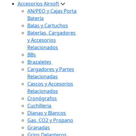
Accesorios Airsoft
AN/PEQ y Cajas Porta
Batería
Balas y Cartuchos
Baterías, Cargadores
y Accesorios
Relacionados
BBs
Brazaletes
Cargadores y Partes
Relacionadas
Cascos y Accesorios
Relacionados
Cronógrafos
Cuchilleria
Dianas y Blancos
Gas, CO2 y Propano
Granadas
Grips Delanteros