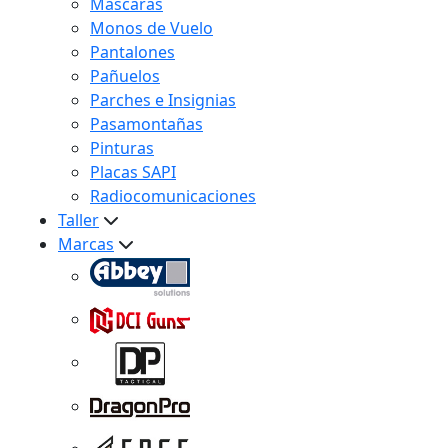
Máscaras
Monos de Vuelo
Pantalones
Pañuelos
Parches e Insignias
Pasamontañas
Pinturas
Placas SAPI
Radiocomunicaciones
Taller
Marcas