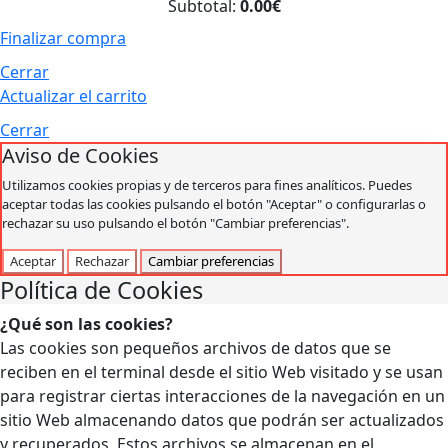
Subtotal:
0.00€
Finalizar compra
Cerrar
Actualizar el carrito
Cerrar
Aviso de Cookies
Utilizamos cookies propias y de terceros para fines analíticos. Puedes
aceptar todas las cookies pulsando el botón "Aceptar" o configurarlas o
rechazar su uso pulsando el botón "Cambiar preferencias".
Aceptar
Rechazar
Cambiar preferencias
Política de Cookies
¿Qué son las cookies?
Las cookies son pequeños archivos de datos que se
reciben en el terminal desde el sitio Web visitado y se usan
para registrar ciertas interacciones de la navegación en un
sitio Web almacenando datos que podrán ser actualizados
y recuperados. Estos archivos se almacenan en el