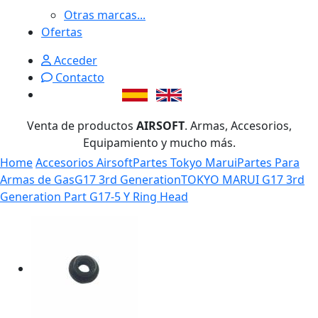
Otras marcas...
Ofertas
Acceder
Contacto
Venta de productos
AIRSOFT
. Armas, Accesorios,
Equipamiento y mucho más.
Home
Accesorios Airsoft
Partes Tokyo Marui
Partes Para
Armas de Gas
G17 3rd Generation
TOKYO MARUI G17 3rd
Generation Part G17-5 Y Ring Head