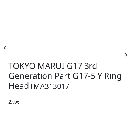
TOKYO MARUI G17 3rd
Generation Part G17-5 Y Ring
Head
TMA313017
2
.99€