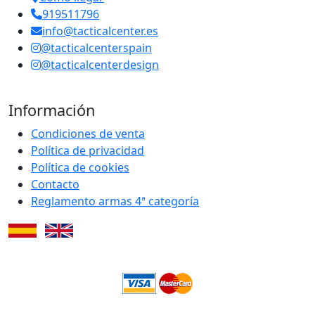
919511796
info@tacticalcenter.es
@tacticalcenterspain
@tacticalcenterdesign
Información
Condiciones de venta
Política de privacidad
Política de cookies
Contacto
Reglamento armas 4ª categoría