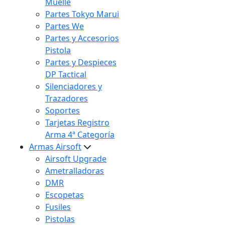
Muelle
Partes Tokyo Marui
Partes We
Partes y Accesorios
Pistola
Partes y Despieces
DP Tactical
Silenciadores y
Trazadores
Soportes
Tarjetas Registro
Arma 4ª Categoría
Armas Airsoft
Airsoft Upgrade
Ametralladoras
DMR
Escopetas
Fusiles
Pistolas