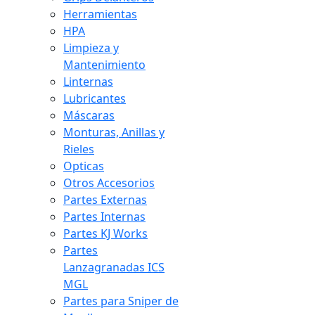
Herramientas
HPA
Limpieza y
Mantenimiento
Linternas
Lubricantes
Máscaras
Monturas, Anillas y
Rieles
Opticas
Otros Accesorios
Partes Externas
Partes Internas
Partes KJ Works
Partes
Lanzagranadas ICS
MGL
Partes para Sniper de