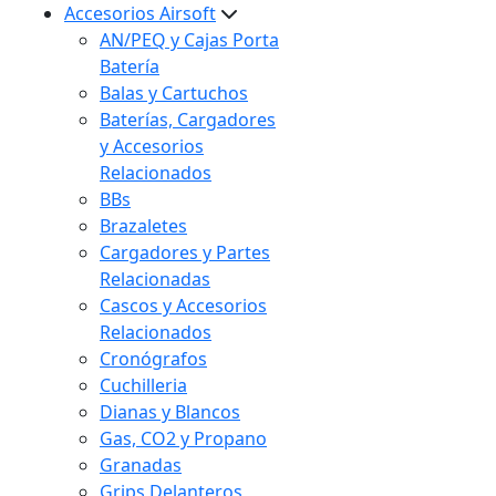
Accesorios Airsoft
AN/PEQ y Cajas Porta
Batería
Balas y Cartuchos
Baterías, Cargadores
y Accesorios
Relacionados
BBs
Brazaletes
Cargadores y Partes
Relacionadas
Cascos y Accesorios
Relacionados
Cronógrafos
Cuchilleria
Dianas y Blancos
Gas, CO2 y Propano
Granadas
Grips Delanteros