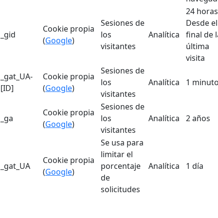
24 horas
Sesiones de
Desde el
Cookie propia
_gid
los
Analítica
final de 
(
Google
)
visitantes
última
visita
Sesiones de
_gat_UA-
Cookie propia
los
Analítica
1 minut
[ID]
(
Google
)
visitantes
Sesiones de
Cookie propia
_ga
los
Analítica
2 años
(
Google
)
visitantes
Se usa para
limitar el
Cookie propia
_gat_UA
porcentaje
Analítica
1 día
(
Google
)
de
solicitudes