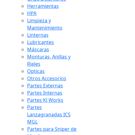
Herramientas
HPA
Limpieza y
Mantenimiento
Linternas
Lubricantes
Máscaras
Monturas, Anillas y
Rieles
Opticas
Otros Accesorios
Partes Externas
Partes Internas
Partes KJ Works
Partes
Lanzagranadas ICS
MGL
Partes para Sniper de