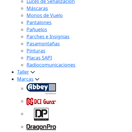
Luces de Señalización
Máscaras
Monos de Vuelo
Pantalones
Pañuelos
Parches e Insignias
Pasamontañas
Pinturas
Placas SAPI
Radiocomunicaciones
Taller
Marcas