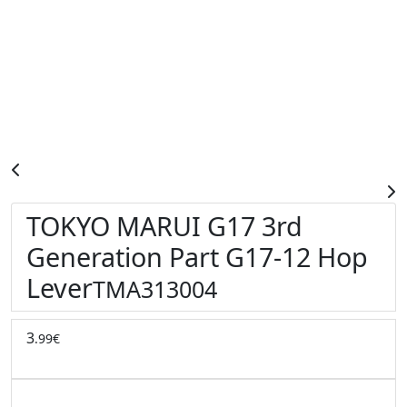
TOKYO MARUI G17 3rd
Generation Part G17-12 Hop
Lever
TMA313004
3
.99€