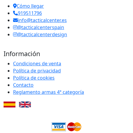
Cómo llegar
919511796
info@tacticalcenter.es
@tacticalcenterspain
@tacticalcenterdesign
Información
Condiciones de venta
Política de privacidad
Política de cookies
Contacto
Reglamento armas 4ª categoría