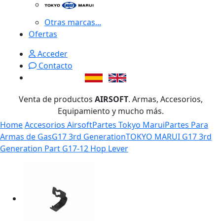
Otras marcas...
Ofertas
Acceder
Contacto
Venta de productos
AIRSOFT
. Armas, Accesorios,
Equipamiento y mucho más.
Home
Accesorios Airsoft
Partes Tokyo Marui
Partes Para
Armas de Gas
G17 3rd Generation
TOKYO MARUI G17 3rd
Generation Part G17-12 Hop Lever