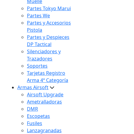
Muelle
Partes Tokyo Marui
Partes We
Partes y Accesorios
Pistola
Partes y Despieces
DP Tactical
Silenciadores y
Trazadores
Soportes
Tarjetas Registro
Arma 4ª Categoría
Armas Airsoft
Airsoft Upgrade
Ametralladoras
DMR
Escopetas
Fusiles
Lanzagranadas