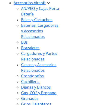
Accesorios Airsoft
AN/PEQ y Cajas Porta
Batería
Balas y Cartuchos
Baterías, Cargadores
y Accesorios
Relacionados
BBs
Brazaletes
Cargadores y Partes
Relacionadas
Cascos y Accesorios
Relacionados
Cronógrafos
Cuchilleria
Dianas y Blancos
Gas, CO2 y Propano
Granadas
Grips Delanteros