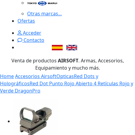
Otras marcas...
Ofertas
Acceder
Contacto
Venta de productos
AIRSOFT
. Armas, Accesorios,
Equipamiento y mucho más.
Home
Accesorios Airsoft
Opticas
Red Dots y
Holográficos
Red Dot Punto Rojo Abierto 4 Retículas Rojo y
Verde DragonPro