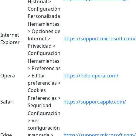
Historial >
Configuración
Personalizada
Herramientas
> Opciones de
Internet
Internet >
https://support.microsoft.com/
Explorer
Privacidad >
Configuración
Herramientas
> Preferencias
Opera
> Editar
https://help.opera.com/
preferencias >
Cookies
Preferencias >
Safari
https://support.apple.com/
Seguridad
Configuración
> Ver
configuración
Edge
avanzada >
https://support.microsoft.com/