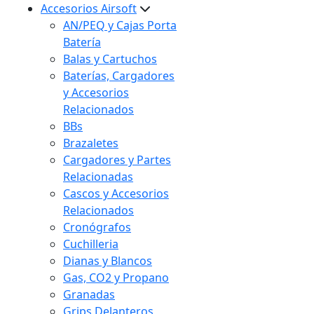
Accesorios Airsoft
AN/PEQ y Cajas Porta
Batería
Balas y Cartuchos
Baterías, Cargadores
y Accesorios
Relacionados
BBs
Brazaletes
Cargadores y Partes
Relacionadas
Cascos y Accesorios
Relacionados
Cronógrafos
Cuchilleria
Dianas y Blancos
Gas, CO2 y Propano
Granadas
Grips Delanteros