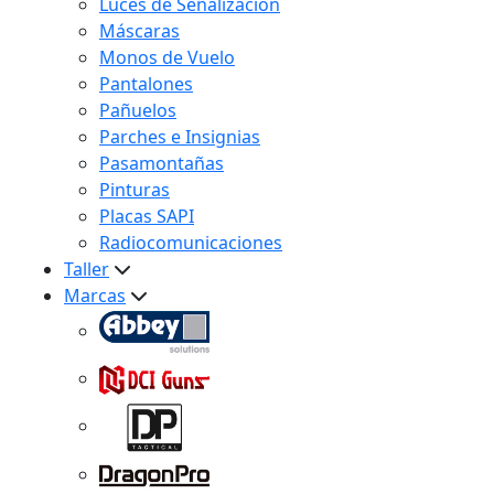
Luces de Señalización
Máscaras
Monos de Vuelo
Pantalones
Pañuelos
Parches e Insignias
Pasamontañas
Pinturas
Placas SAPI
Radiocomunicaciones
Taller
Marcas