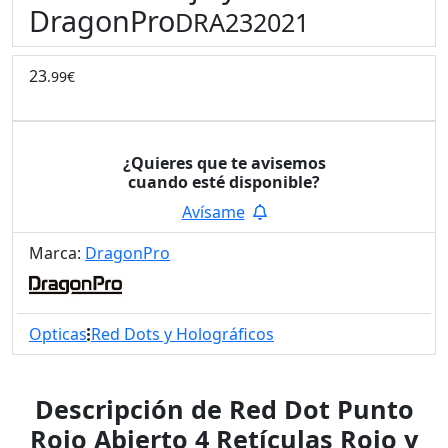
DragonPro
DRA232021
23
.99€
¿Quieres que te avisemos
cuando esté disponible?
Avísame
Marca:
DragonPro
Opticas
Red Dots y Holográficos
Descripción de Red Dot Punto
Rojo Abierto 4 Retículas Rojo y