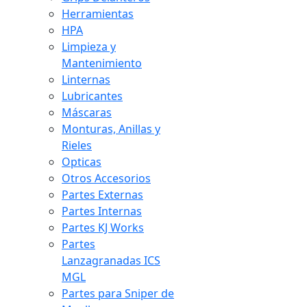
Herramientas
HPA
Limpieza y
Mantenimiento
Linternas
Lubricantes
Máscaras
Monturas, Anillas y
Rieles
Opticas
Otros Accesorios
Partes Externas
Partes Internas
Partes KJ Works
Partes
Lanzagranadas ICS
MGL
Partes para Sniper de