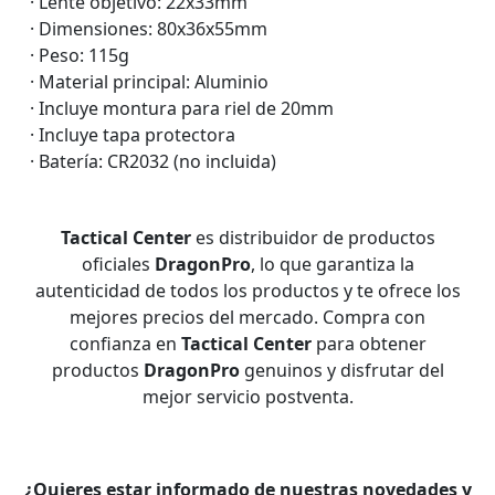
· Lente objetivo: 22x33mm
· Dimensiones: 80x36x55mm
· Peso: 115g
· Material principal: Aluminio
· Incluye montura para riel de 20mm
· Incluye tapa protectora
· Batería: CR2032 (no incluida)
Tactical Center
es distribuidor de productos
oficiales
DragonPro
, lo que garantiza la
autenticidad de todos los productos y te ofrece los
mejores precios del mercado. Compra con
confianza en
Tactical Center
para obtener
productos
DragonPro
genuinos y disfrutar del
mejor servicio postventa.
¿Quieres estar informado de nuestras novedades y