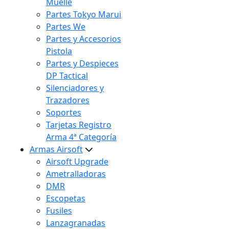
Muelle
Partes Tokyo Marui
Partes We
Partes y Accesorios
Pistola
Partes y Despieces
DP Tactical
Silenciadores y
Trazadores
Soportes
Tarjetas Registro
Arma 4ª Categoría
Armas Airsoft
Airsoft Upgrade
Ametralladoras
DMR
Escopetas
Fusiles
Lanzagranadas