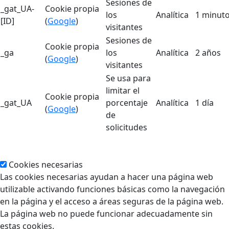
Sesiones de
_gat_UA-
Cookie propia
los
Analítica
1 minut
[ID]
(
Google
)
visitantes
Sesiones de
Cookie propia
_ga
los
Analítica
2 años
(
Google
)
visitantes
Se usa para
limitar el
Cookie propia
_gat_UA
porcentaje
Analítica
1 día
(
Google
)
de
solicitudes
Cookies necesarias
Las cookies necesarias ayudan a hacer una página web
utilizable activando funciones básicas como la navegación
en la página y el acceso a áreas seguras de la página web.
La página web no puede funcionar adecuadamente sin
estas cookies.