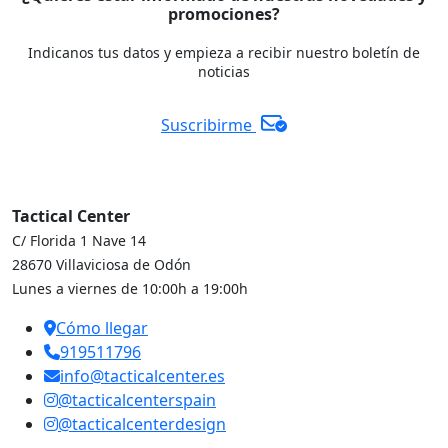
promociones?
Indicanos tus datos y empieza a recibir nuestro boletín de
noticias
Suscribirme
Tactical Center
C/ Florida 1 Nave 14
28670 Villaviciosa de Odón
Lunes a viernes de 10:00h a 19:00h
Cómo llegar
919511796
info@tacticalcenter.es
@tacticalcenterspain
@tacticalcenterdesign