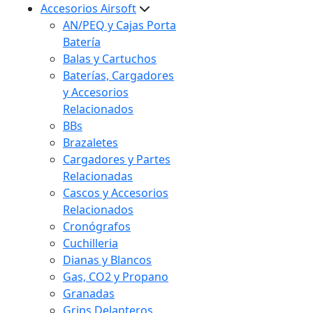
Accesorios Airsoft
AN/PEQ y Cajas Porta
Batería
Balas y Cartuchos
Baterías, Cargadores
y Accesorios
Relacionados
BBs
Brazaletes
Cargadores y Partes
Relacionadas
Cascos y Accesorios
Relacionados
Cronógrafos
Cuchilleria
Dianas y Blancos
Gas, CO2 y Propano
Granadas
Grips Delanteros