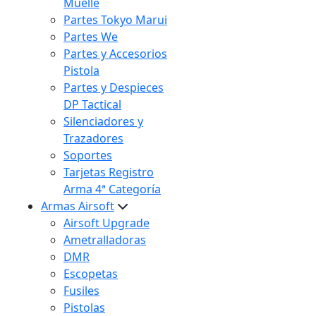
Muelle
Partes Tokyo Marui
Partes We
Partes y Accesorios
Pistola
Partes y Despieces
DP Tactical
Silenciadores y
Trazadores
Soportes
Tarjetas Registro
Arma 4ª Categoría
Armas Airsoft
Airsoft Upgrade
Ametralladoras
DMR
Escopetas
Fusiles
Pistolas