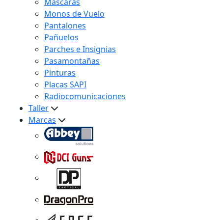
Máscaras
Monos de Vuelo
Pantalones
Pañuelos
Parches e Insignias
Pasamontañas
Pinturas
Placas SAPI
Radiocomunicaciones
Taller
Marcas