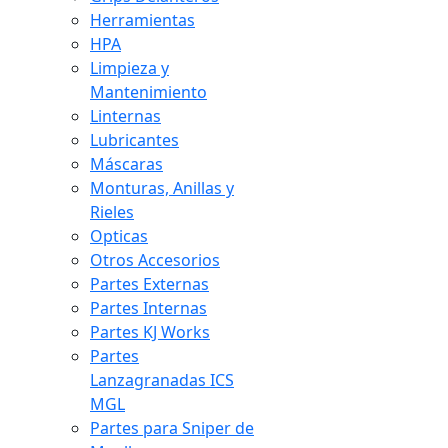
Herramientas
HPA
Limpieza y
Mantenimiento
Linternas
Lubricantes
Máscaras
Monturas, Anillas y
Rieles
Opticas
Otros Accesorios
Partes Externas
Partes Internas
Partes KJ Works
Partes
Lanzagranadas ICS
MGL
Partes para Sniper de