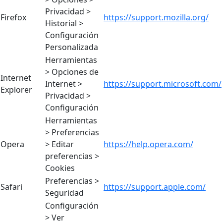
Privacidad >
Firefox
https://support.mozilla.org/
Historial >
Configuración
Personalizada
Herramientas
> Opciones de
Internet
Internet >
https://support.microsoft.com/
Explorer
Privacidad >
Configuración
Herramientas
> Preferencias
Opera
> Editar
https://help.opera.com/
preferencias >
Cookies
Preferencias >
Safari
https://support.apple.com/
Seguridad
Configuración
> Ver