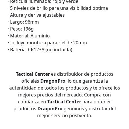
· Retícula iluminada: rojo y verde
· 5 niveles de brillo para una visibilidad óptima
· Altura y deriva ajustables
· Largo: 96mm
· Peso: 196g
· Material: Aluminio
· Incluye montura para riel de 20mm
· Batería: CR123A (no incluida)
Tactical Center
es distribuidor de productos
oficiales
DragonPro
, lo que garantiza la
autenticidad de todos los productos y te ofrece los
mejores precios del mercado. Compra con
confianza en
Tactical Center
para obtener
productos
DragonPro
genuinos y disfrutar del
mejor servicio postventa.