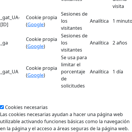
visita
Sesiones de
_gat_UA-
Cookie propia
los
Analítica
1 minut
[ID]
(
Google
)
visitantes
Sesiones de
Cookie propia
_ga
los
Analítica
2 años
(
Google
)
visitantes
Se usa para
limitar el
Cookie propia
_gat_UA
porcentaje
Analítica
1 día
(
Google
)
de
solicitudes
Cookies necesarias
Las cookies necesarias ayudan a hacer una página web
utilizable activando funciones básicas como la navegación
en la página y el acceso a áreas seguras de la página web.