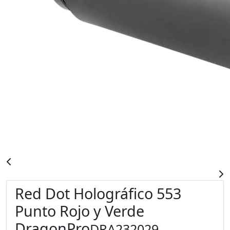
Red Dot Holográfico 553
Punto Rojo y Verde
DragonPro
DRA232029