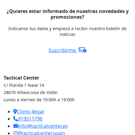
¿Quieres estar informado de nuestras novedades y
promociones?
Indicanos tus datos y empieza a recibir nuestro boletín de
noticias
Suscribirme
Tactical Center
C/ Florida 1 Nave 14
28670 Villaviciosa de Odón
Lunes a viernes de 10:00h a 19:00h
Cómo llegar
919511796
info@tacticalcenter.es
@tacticalcenterspain