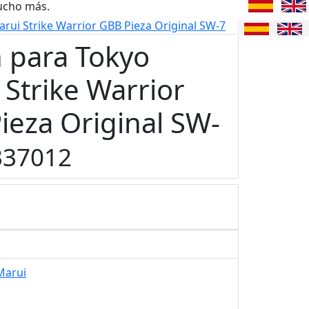
ucho más.
rui Strike Warrior GBB Pieza Original SW-7
n para Tokyo
 Strike Warrior
ieza Original SW-
37012
Marui