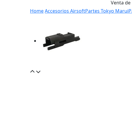
Venta de
Home
Accesorios Airsoft
Partes Tokyo Marui
P