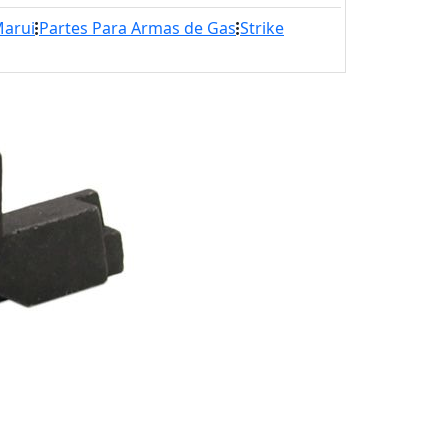
Marui
Partes Para Armas de Gas
Strike