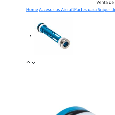
Venta de
Home
Accesorios Airsoft
Partes para Sniper d