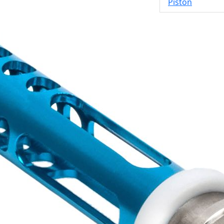
Pistón