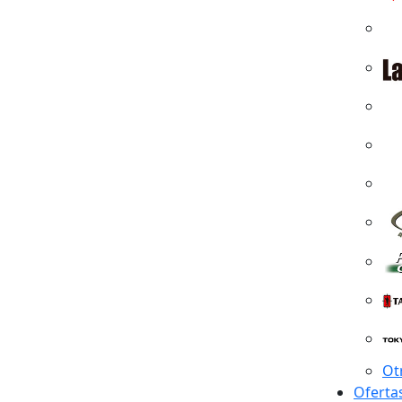
Ot
Oferta