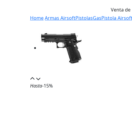
Venta de
Home
Armas Airsoft
Pistolas
Gas
Pistola Airso
Hasta
-15%