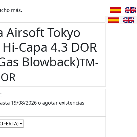
ucho más.
a Airsoft Tokyo
 Hi-Capa 4.3 DOR
Gas Blowback)
TM-
DOR
€
hasta 19/08/2026 o agotar existencias