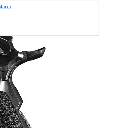
Marui