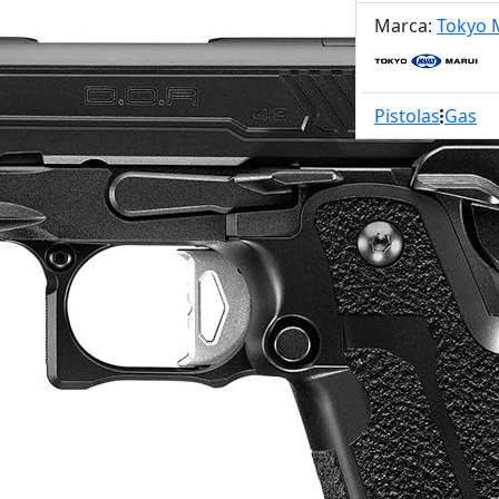
Marca:
Tokyo 
Pistolas
Gas