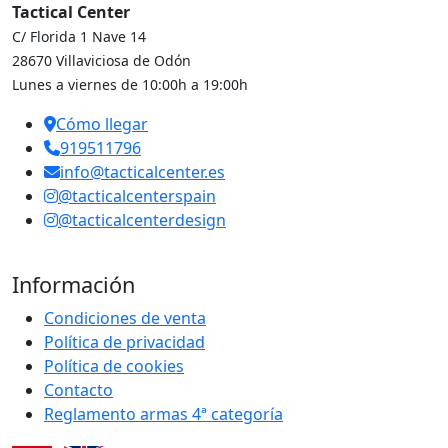
Tactical Center
C/ Florida 1 Nave 14
28670 Villaviciosa de Odón
Lunes a viernes de 10:00h a 19:00h
Cómo llegar
919511796
info@tacticalcenter.es
@tacticalcenterspain
@tacticalcenterdesign
Información
Condiciones de venta
Política de privacidad
Política de cookies
Contacto
Reglamento armas 4ª categoría