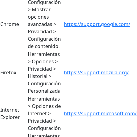
Configuración
> Mostrar
opciones
Chrome
avanzadas >
https://support.google.com/
Privacidad >
Configuración
de contenido.
Herramientas
> Opciones >
Privacidad >
Firefox
https://support.mozilla.org/
Historial >
Configuración
Personalizada
Herramientas
> Opciones de
Internet
Internet >
https://support.microsoft.com/
Explorer
Privacidad >
Configuración
Herramientas