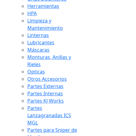
Herramientas
HPA
Limpieza y
Mantenimiento
Linternas
Lubricantes
Máscaras
Monturas, Anillas y
Rieles
Opticas
Otros Accesorios
Partes Externas
Partes Internas
Partes KJ Works
Partes
Lanzagranadas ICS
MGL
Partes para Sniper de