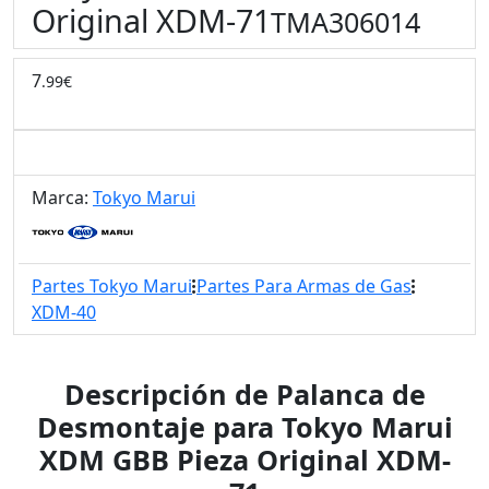
Original XDM-71
TMA306014
7
.99€
Marca:
Tokyo Marui
Partes Tokyo Marui
Partes Para Armas de Gas
XDM-40
Descripción de Palanca de
Desmontaje para Tokyo Marui
XDM GBB Pieza Original XDM-