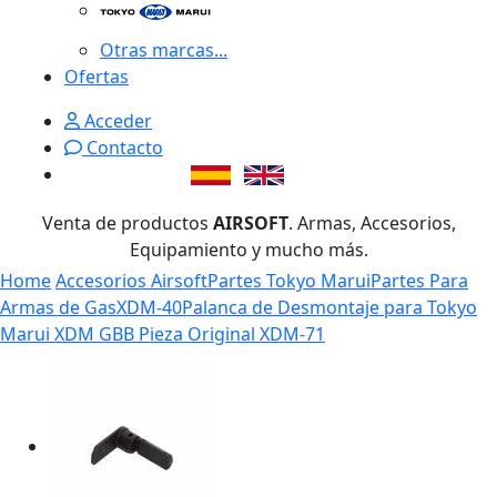
Otras marcas...
Ofertas
Acceder
Contacto
Venta de productos
AIRSOFT
. Armas, Accesorios,
Equipamiento y mucho más.
Home
Accesorios Airsoft
Partes Tokyo Marui
Partes Para
Armas de Gas
XDM-40
Palanca de Desmontaje para Tokyo
Marui XDM GBB Pieza Original XDM-71