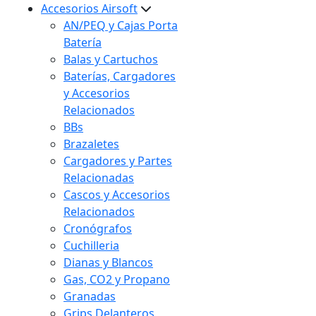
Accesorios Airsoft
AN/PEQ y Cajas Porta
Batería
Balas y Cartuchos
Baterías, Cargadores
y Accesorios
Relacionados
BBs
Brazaletes
Cargadores y Partes
Relacionadas
Cascos y Accesorios
Relacionados
Cronógrafos
Cuchilleria
Dianas y Blancos
Gas, CO2 y Propano
Granadas
Grips Delanteros