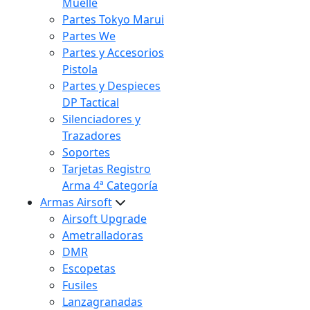
Muelle
Partes Tokyo Marui
Partes We
Partes y Accesorios
Pistola
Partes y Despieces
DP Tactical
Silenciadores y
Trazadores
Soportes
Tarjetas Registro
Arma 4ª Categoría
Armas Airsoft
Airsoft Upgrade
Ametralladoras
DMR
Escopetas
Fusiles
Lanzagranadas