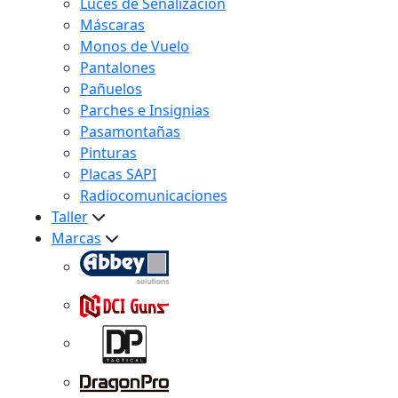
Luces de Señalización
Máscaras
Monos de Vuelo
Pantalones
Pañuelos
Parches e Insignias
Pasamontañas
Pinturas
Placas SAPI
Radiocomunicaciones
Taller
Marcas