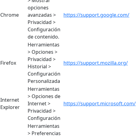
> Mostrar
opciones
Chrome
avanzadas >
https://support.google.com/
Privacidad >
Configuración
de contenido.
Herramientas
> Opciones >
Privacidad >
Firefox
https://support.mozilla.org/
Historial >
Configuración
Personalizada
Herramientas
> Opciones de
Internet
Internet >
https://support.microsoft.com/
Explorer
Privacidad >
Configuración
Herramientas
> Preferencias