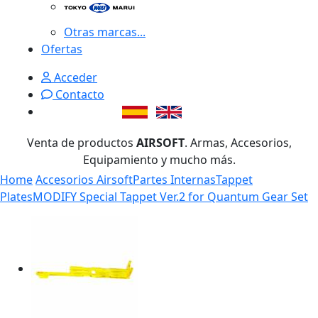
Otras marcas...
Ofertas
Acceder
Contacto
Venta de productos
AIRSOFT
. Armas, Accesorios,
Equipamiento y mucho más.
Home
Accesorios Airsoft
Partes Internas
Tappet
Plates
MODIFY Special Tappet Ver.2 for Quantum Gear Set