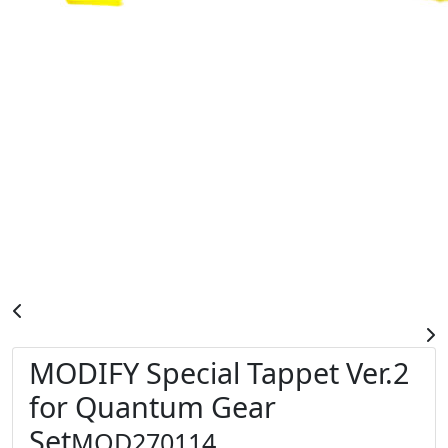
MODIFY Special Tappet Ver.2
for Quantum Gear
Set
MOD270114