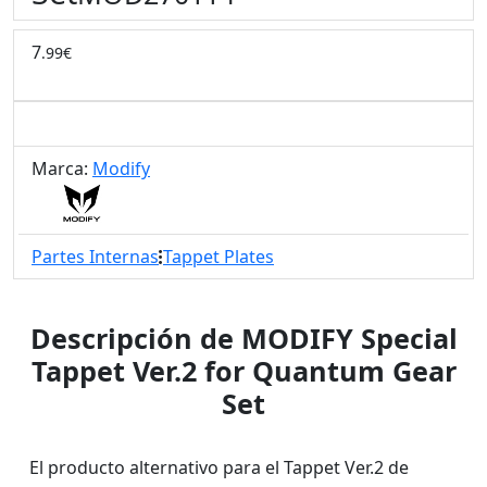
7
.99€
Marca:
Modify
Partes Internas
Tappet Plates
Descripción de MODIFY Special
Tappet Ver.2 for Quantum Gear
Set
El producto alternativo para el Tappet Ver.2 de