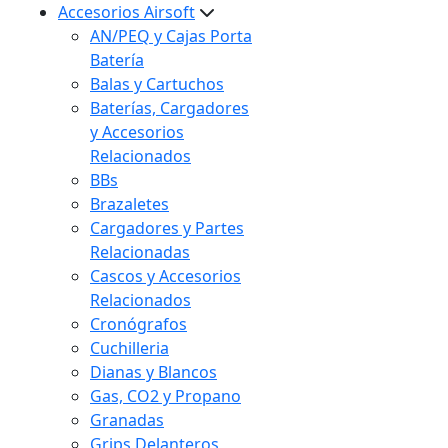
Accesorios Airsoft
AN/PEQ y Cajas Porta
Batería
Balas y Cartuchos
Baterías, Cargadores
y Accesorios
Relacionados
BBs
Brazaletes
Cargadores y Partes
Relacionadas
Cascos y Accesorios
Relacionados
Cronógrafos
Cuchilleria
Dianas y Blancos
Gas, CO2 y Propano
Granadas
Grips Delanteros