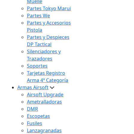
Muelle
Partes Tokyo Marui
Partes We
Partes y Accesorios
Pistola
Partes y Despieces
DP Tactical
Silenciadores y
Trazadores
Soportes
Tarjetas Registro
Arma 4ª Categoría
Armas Airsoft
Airsoft Upgrade
Ametralladoras
DMR
Escopetas
Fusiles
Lanzagranadas