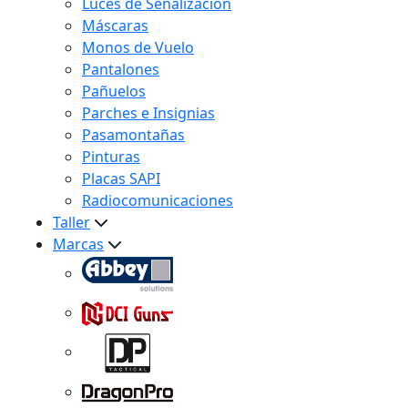
Luces de Señalización
Máscaras
Monos de Vuelo
Pantalones
Pañuelos
Parches e Insignias
Pasamontañas
Pinturas
Placas SAPI
Radiocomunicaciones
Taller
Marcas