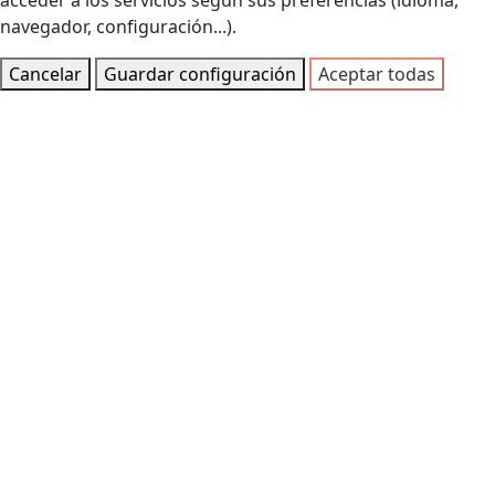
acceder a los servicios según sus preferencias (idioma,
navegador, configuración...).
Cancelar
Guardar configuración
Aceptar todas