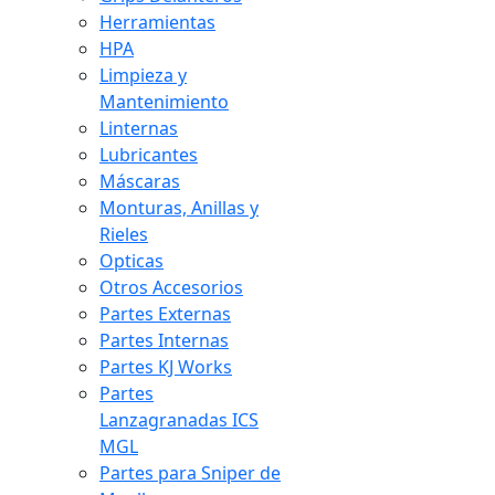
Herramientas
HPA
Limpieza y
Mantenimiento
Linternas
Lubricantes
Máscaras
Monturas, Anillas y
Rieles
Opticas
Otros Accesorios
Partes Externas
Partes Internas
Partes KJ Works
Partes
Lanzagranadas ICS
MGL
Partes para Sniper de