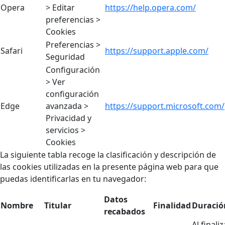
Opera
> Editar
https://help.opera.com/
preferencias >
Cookies
Preferencias >
Safari
https://support.apple.com/
Seguridad
Configuración
> Ver
configuración
Edge
avanzada >
https://support.microsoft.com/
Privacidad y
servicios >
Cookies
La siguiente tabla recoge la clasificación y descripción de
las cookies utilizadas en la presente página web para que
puedas identificarlas en tu navegador:
Datos
Nombre
Titular
Finalidad
Duració
recabados
Al finaliz